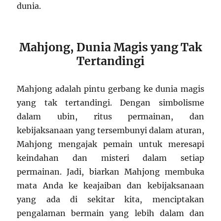
dunia.
Mahjong, Dunia Magis yang Tak
Tertandingi
Mahjong adalah pintu gerbang ke dunia magis
yang tak tertandingi. Dengan simbolisme
dalam ubin, ritus permainan, dan
kebijaksanaan yang tersembunyi dalam aturan,
Mahjong mengajak pemain untuk meresapi
keindahan dan misteri dalam setiap
permainan. Jadi, biarkan Mahjong membuka
mata Anda ke keajaiban dan kebijaksanaan
yang ada di sekitar kita, menciptakan
pengalaman bermain yang lebih dalam dan