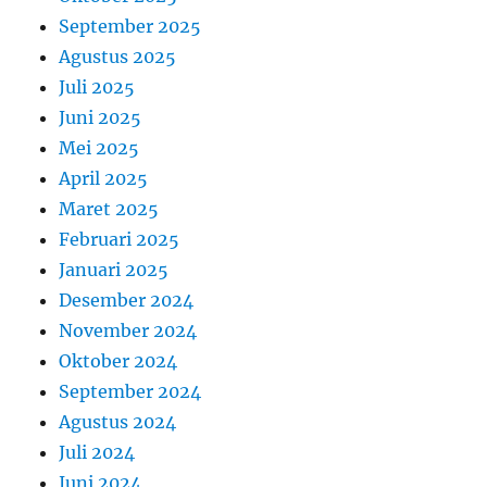
September 2025
Agustus 2025
Juli 2025
Juni 2025
Mei 2025
April 2025
Maret 2025
Februari 2025
Januari 2025
Desember 2024
November 2024
Oktober 2024
September 2024
Agustus 2024
Juli 2024
Juni 2024