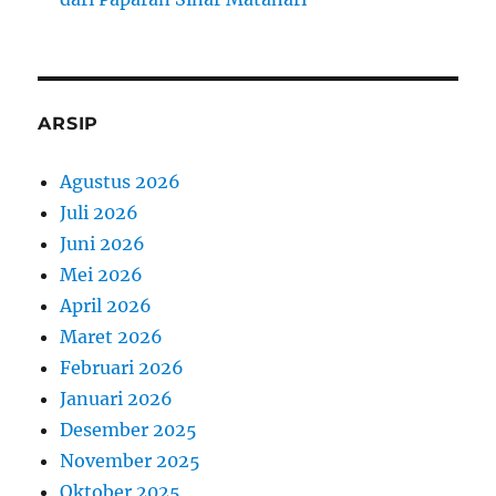
ARSIP
Agustus 2026
Juli 2026
Juni 2026
Mei 2026
April 2026
Maret 2026
Februari 2026
Januari 2026
Desember 2025
November 2025
Oktober 2025