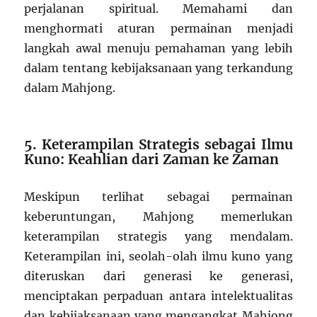
perjalanan spiritual. Memahami dan
menghormati aturan permainan menjadi
langkah awal menuju pemahaman yang lebih
dalam tentang kebijaksanaan yang terkandung
dalam Mahjong.
5. Keterampilan Strategis sebagai Ilmu
Kuno: Keahlian dari Zaman ke Zaman
Meskipun terlihat sebagai permainan
keberuntungan, Mahjong memerlukan
keterampilan strategis yang mendalam.
Keterampilan ini, seolah-olah ilmu kuno yang
diteruskan dari generasi ke generasi,
menciptakan perpaduan antara intelektualitas
dan kebijaksanaan yang mengangkat Mahjong