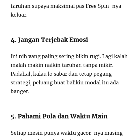
taruhan supaya maksimal pas Free Spin-nya
keluar.
4. Jangan Terjebak Emosi
Ini nih yang paling sering bikin rugi. Lagi kalah
malah makin naikin taruhan tanpa mikir.
Padahal, kalau lo sabar dan tetap pegang
strategi, peluang buat balikin modal itu ada
banget.
5. Pahami Pola dan Waktu Main
Setiap mesin punya waktu gacor-nya masing-