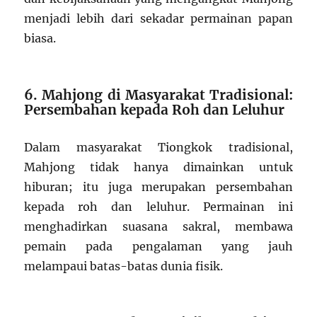
menjadi lebih dari sekadar permainan papan
biasa.
6. Mahjong di Masyarakat Tradisional:
Persembahan kepada Roh dan Leluhur
Dalam masyarakat Tiongkok tradisional,
Mahjong tidak hanya dimainkan untuk
hiburan; itu juga merupakan persembahan
kepada roh dan leluhur. Permainan ini
menghadirkan suasana sakral, membawa
pemain pada pengalaman yang jauh
melampaui batas-batas dunia fisik.