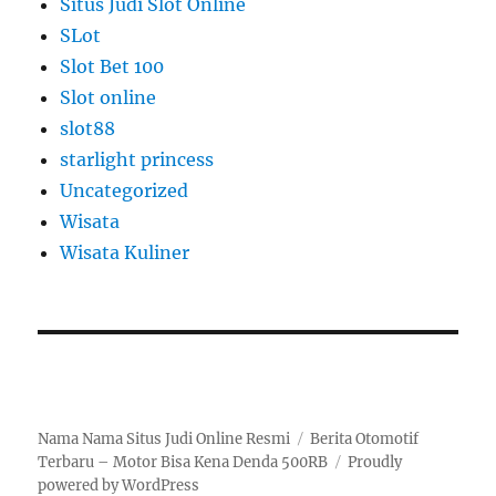
Situs Judi Slot Online
SLot
Slot Bet 100
Slot online
slot88
starlight princess
Uncategorized
Wisata
Wisata Kuliner
Nama Nama Situs Judi Online Resmi
Berita Otomotif
Terbaru – Motor Bisa Kena Denda 500RB
Proudly
powered by WordPress