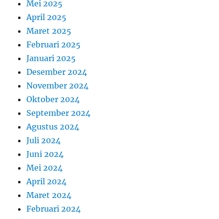
Mei 2025
April 2025
Maret 2025
Februari 2025
Januari 2025
Desember 2024
November 2024
Oktober 2024
September 2024
Agustus 2024
Juli 2024
Juni 2024
Mei 2024
April 2024
Maret 2024
Februari 2024