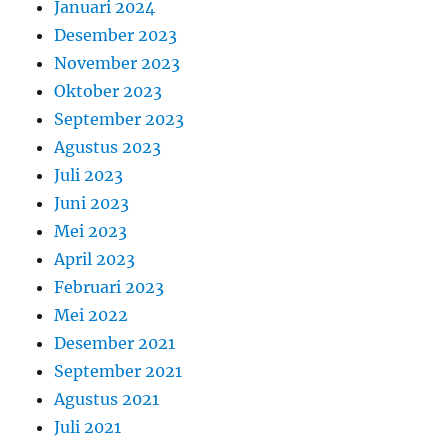
Januari 2024
Desember 2023
November 2023
Oktober 2023
September 2023
Agustus 2023
Juli 2023
Juni 2023
Mei 2023
April 2023
Februari 2023
Mei 2022
Desember 2021
September 2021
Agustus 2021
Juli 2021