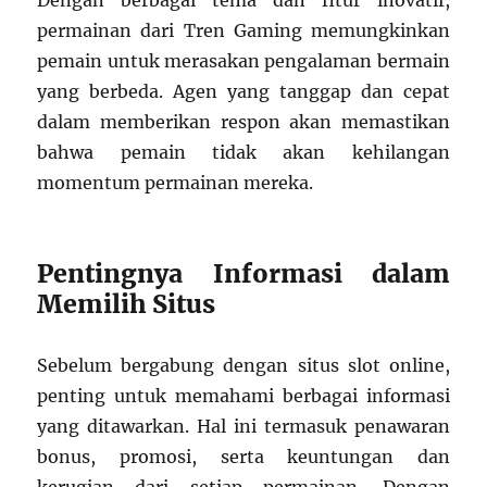
Dengan berbagai tema dan fitur inovatif,
permainan dari Tren Gaming memungkinkan
pemain untuk merasakan pengalaman bermain
yang berbeda. Agen yang tanggap dan cepat
dalam memberikan respon akan memastikan
bahwa pemain tidak akan kehilangan
momentum permainan mereka.
Pentingnya Informasi dalam
Memilih Situs
Sebelum bergabung dengan situs slot online,
penting untuk memahami berbagai informasi
yang ditawarkan. Hal ini termasuk penawaran
bonus, promosi, serta keuntungan dan