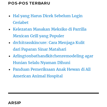
POS-POS TERBARU
Hal yang Harus Dicek Sebelum Login
Ceriabet
Kelezatan Masakan Meksiko di Parrilla
Mexican Grill yang Populer
drchitrasskincure: Cara Menjaga Kulit
dari Paparan Sinar Matahari
Arlingtonbathandkitchenremodeling agar
Hunian Selalu Nyaman Dihuni
Panduan Pemeriksaan Anak Hewan di All
American Animal Hospital
ARSIP