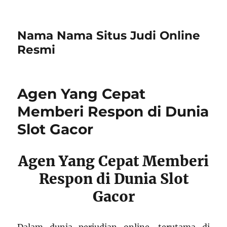
Nama Nama Situs Judi Online
Resmi
Agen Yang Cepat
Memberi Respon di Dunia
Slot Gacor
Agen Yang Cepat Memberi
Respon di Dunia Slot
Gacor