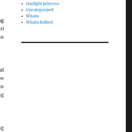
starlight princess
Uncategorized
Wisata
ng
Wisata Kuliner
ri
an
al
ee
an
ng
ng