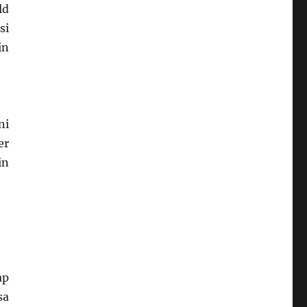
ld
si
in
ni
er
in
ap
sa