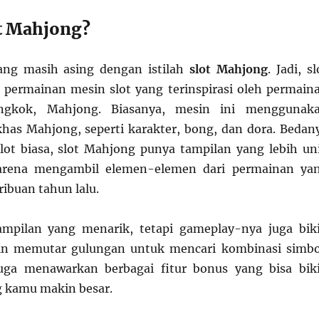
ot Mahjong?
ng masih asing dengan istilah
slot Mahjong
. Jadi, sl
permainan mesin slot yang terinspirasi oleh permain
iongkok, Mahjong. Biasanya, mesin ini menggunak
has Mahjong, seperti karakter, bong, dan dora. Bedan
ot biasa, slot Mahjong punya tampilan yang lebih un
arena mengambil elemen-elemen dari permainan ya
ribuan tahun lalu.
mpilan yang menarik, tetapi gameplay-nya juga bik
ain memutar gulungan untuk mencari kombinasi simbo
uga menawarkan berbagai fitur bonus yang bisa bik
 kamu makin besar.