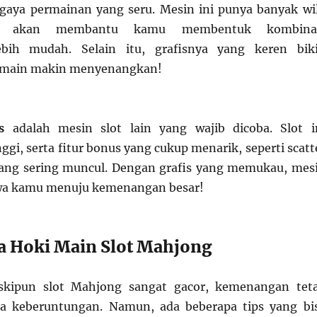
gaya permainan yang seru. Mesin ini punya banyak wi
g akan membantu kamu membentuk kombina
bih mudah. Selain itu, grafisnya yang keren bik
rmain makin menyenangkan!
s
adalah mesin slot lain yang wajib dicoba. Slot i
ggi, serta fitur bonus yang cukup menarik, seperti scatt
yang sering muncul. Dengan grafis yang memukau, mes
wa kamu menuju kemenangan besar!
a Hoki Main Slot Mahjong
skipun slot Mahjong sangat gacor, kemenangan tet
a keberuntungan. Namun, ada beberapa tips yang bi