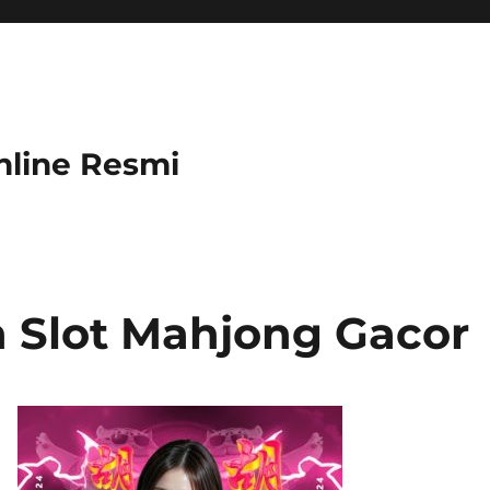
nline Resmi
 Slot Mahjong Gacor