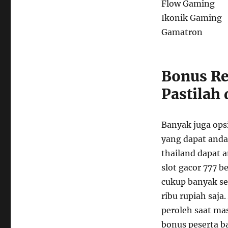
Flow Gaming
Ikonik Gaming
Gamatron
Bonus Re
Pastilah
Banyak juga opsi
yang dapat anda
thailand dapat 
slot gacor 777 b
cukup banyak se
ribu rupiah saj
peroleh saat mas
bonus peserta ba