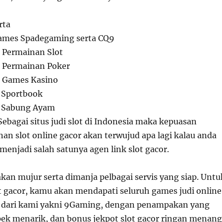
rta
Games Spadegaming serta CQ9
 Permainan Slot
n Permainan Poker
n Games Kasino
 Sportbook
 Sabung Ayam
 Sebagai situs judi slot di Indonesia maka kepuasan
an slot online gacor akan terwujud apa lagi kalau anda
enjadi salah satunya agen link slot gacor.
kan mujur serta dimanja pelbagai servis yang siap. Untu
ot gacor, kamu akan mendapati seluruh games judi online
u dari kami yakni 9Gaming, dengan penampakan yang
pek menarik, dan bonus jekpot slot gacor ringan menang