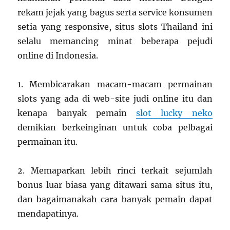
rekam jejak yang bagus serta service konsumen
setia yang responsive, situs slots Thailand ini
selalu memancing minat beberapa pejudi
online di Indonesia.
1. Membicarakan macam-macam permainan
slots yang ada di web-site judi online itu dan
kenapa banyak pemain
slot lucky neko
demikian berkeinginan untuk coba pelbagai
permainan itu.
2. Memaparkan lebih rinci terkait sejumlah
bonus luar biasa yang ditawari sama situs itu,
dan bagaimanakah cara banyak pemain dapat
mendapatinya.