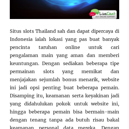
Situs slots Thailand sah dan dapat dipercaya di
Indonesia ialah lokasi yang pas buat banyak
pencinta taruhan online untuk cari
pengalaman main yang aman dan memberi
keuntungan. Dengan sediakan beberapa tipe
permainan slots yang memikat dan
menjajakan sejumlah bonus menarik, website
ini jadi opsi penting buat beberapa pemain.
Disamping itu, keamanan serta keyakinan jadi
yang didahulukan pokok untuk website ini,
hingga beberapa pemain bisa bermain-main
dengan tenang tanpa ada butuh risau bakal
keamanan personal data mereka. Dengan