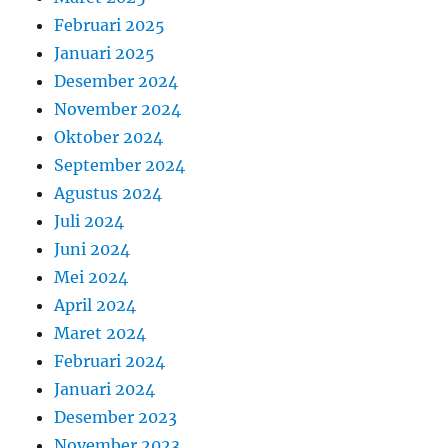
Februari 2025
Januari 2025
Desember 2024
November 2024
Oktober 2024
September 2024
Agustus 2024
Juli 2024
Juni 2024
Mei 2024
April 2024
Maret 2024
Februari 2024
Januari 2024
Desember 2023
November 2023