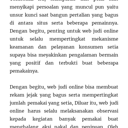
menyikapi persoalan yang muncul pun yaitu
unsur kunci saat bangun pertalian yang bagus
di antara situs serta beberapa pemainnya.
Dengan begitu, penting untuk web judi online
untuk selalu mempertingkat mekanisme
keamanan dan pelayanan konsumen setia
supaya bisa meyakinkan pengalaman bermain
yang positif dan terbukti buat beberapa
pemakainya.
Dengan begitu, web judi online bisa membuat
rekam jejak yang bagus serta mempertingkat
jumlah pemakai yang setia, Diluar itu, web judi
online harus selalu melaksanakan observasi
kepada kegiatan banyak pemakai buat
menghalang aksi nakal dan penipuan. Oleh