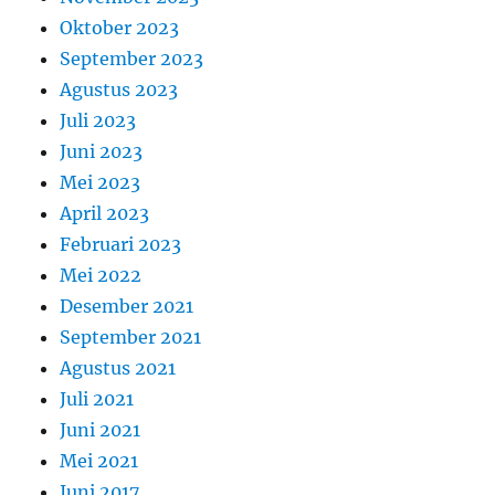
Oktober 2023
September 2023
Agustus 2023
Juli 2023
Juni 2023
Mei 2023
April 2023
Februari 2023
Mei 2022
Desember 2021
September 2021
Agustus 2021
Juli 2021
Juni 2021
Mei 2021
Juni 2017