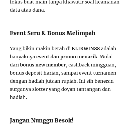
fokus buat main tanpa khawatir soal keamanan
data atau dana.
Event Seru & Bonus Melimpah
Yang bikin makin betah di
KLIKWIN88
adalah
banyaknya
event dan promo menarik
. Mulai
dari
bonus new member
, cashback mingguan,
bonus deposit harian, sampai event turnamen
dengan hadiah jutaan rupiah. Ini sih beneran
surganya slotter yang doyan tantangan dan
hadiah.
Jangan Nunggu Besok!