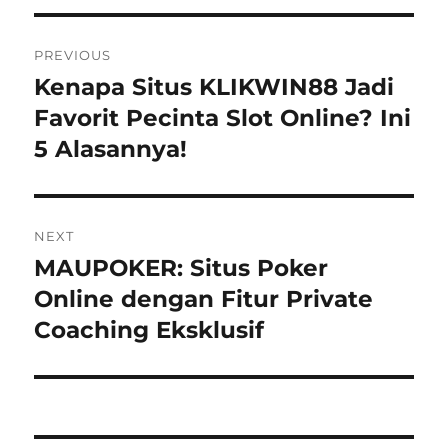
Navigasi
PREVIOUS
pos
Kenapa Situs KLIKWIN88 Jadi
Previous
post:
Favorit Pecinta Slot Online? Ini
5 Alasannya!
NEXT
MAUPOKER: Situs Poker
Next
post:
Online dengan Fitur Private
Coaching Eksklusif