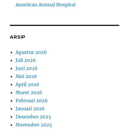
American Animal Hospital
ARSIP
Agustus 2026
Juli 2026
Juni 2026
Mei 2026
April 2026
Maret 2026
Februari 2026
Januari 2026
Desember 2025
November 2025