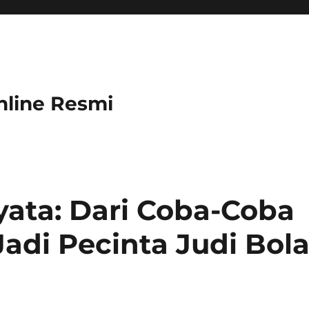
nline Resmi
ata: Dari Coba-Coba
Jadi Pecinta Judi Bol