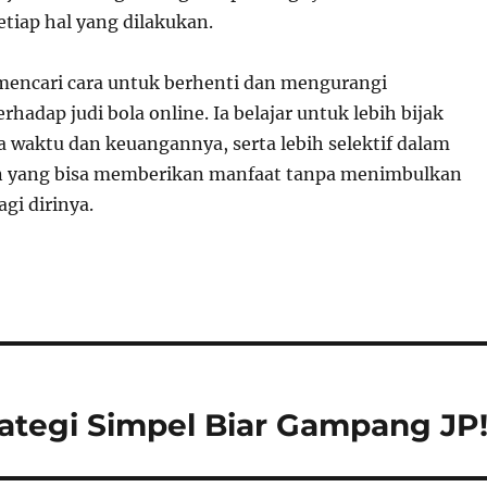
tiap hal yang dilakukan.
mencari cara untuk berhenti dan mengurangi
hadap judi bola online. Ia belajar untuk lebih bijak
 waktu dan keuangannya, serta lebih selektif dalam
n yang bisa memberikan manfaat tanpa menimbulkan
gi dirinya.
ategi Simpel Biar Gampang JP