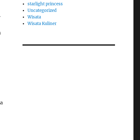
starlight princess
Uncategorized
.
Wisata
Wisata Kuliner
n
pa