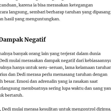
anduan, karena ia bisa merasakan ketegangan
cara langsung, sembari berharap taruhan yang dipasang
n hasil yang menguntungkan.
 Dampak Negatif
halnya banyak orang lain yang terjerat dalam dunia
 Dedi mulai merasakan dampak negatif dari kebiasaanny
walnya hanya untuk seru-seruan, lama kelamaan taruha
erius dan Dedi merasa perlu memasang taruhan dengan
h besar. Emosi dan adrenalin yang ia rasakan saat
erlangsung membuatnya sering lupa waktu dan uang ya
uk bertaruh.
, Dedi mulai merasa kesulitan untuk mengontrol dirinya