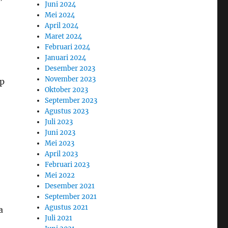
Juni 2024
Mei 2024
April 2024
Maret 2024
Februari 2024
Januari 2024
Desember 2023
November 2023
ap
Oktober 2023
September 2023
Agustus 2023
Juli 2023
Juni 2023
Mei 2023
April 2023
Februari 2023
Mei 2022
Desember 2021
September 2021
Agustus 2021
a
Juli 2021