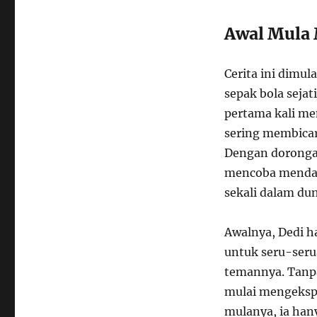
Awal Mula
Cerita ini dimu
sepak bola sejat
pertama kali m
sering membica
Dengan dorongan
mencoba mendaf
sekali dalam dun
Awalnya, Dedi h
untuk seru-seru
temannya. Tanpa
mulai mengeksplo
mulanya, ia hany