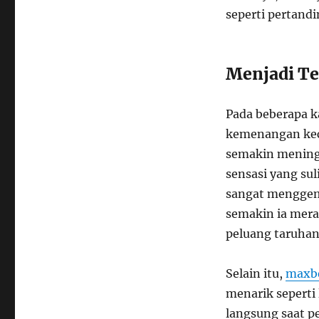
seperti pertandi
Menjadi Te
Pada beberapa k
kemenangan keci
semakin meningk
sensasi yang sul
sangat menggema
semakin ia mera
peluang taruhan
Selain itu,
maxbe
menarik seperti 
langsung saat p