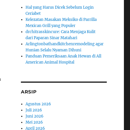
Hal yang Harus Dicek Sebelum Login
Ceriabet
Kelezatan Masakan Meksiko di Parrilla
Mexican Grill yang Populer
drchitrasskincure: Cara Menjaga Kulit
dari Paparan Sinar Matahari
Arlingtonbathandkitchenremodeling agar
Hunian Selalu Nyaman Dihuni
Panduan Pemeriksaan Anak Hewan di All
American Animal Hospital
m
ARSIP
Agustus 2026
Juli 2026
Juni 2026
Mei 2026
April 2026