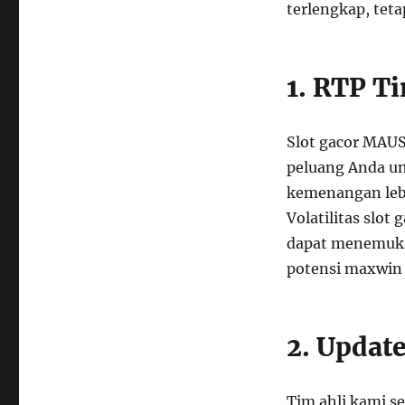
terlengkap, teta
1. RTP Ti
Slot gacor MAUS
peluang Anda u
kemenangan lebi
Volatilitas slot
dapat menemuka
potensi maxwin 
2. Update
Tim ahli kami se