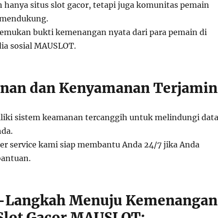
anya situs slot gacor, tetapi juga komunitas pemain
g mendukung.
emukan bukti kemenangan nyata dari para pemain di
ia sosial MAUSLOT.
nan dan Kenyamanan Terjamin
ki sistem keamanan tercanggih untuk melindungi dat
nda.
r service kami siap membantu Anda 24/7 jika Anda
antuan.
-Langkah Menuju Kemenangan
 Slot Gacor MAUSLOT: