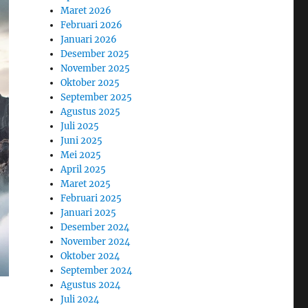
Maret 2026
Februari 2026
Januari 2026
Desember 2025
November 2025
Oktober 2025
September 2025
Agustus 2025
Juli 2025
Juni 2025
Mei 2025
April 2025
Maret 2025
Februari 2025
Januari 2025
Desember 2024
November 2024
Oktober 2024
September 2024
Agustus 2024
Juli 2024