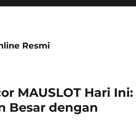
nline Resmi
or MAUSLOT Hari Ini:
n Besar dengan