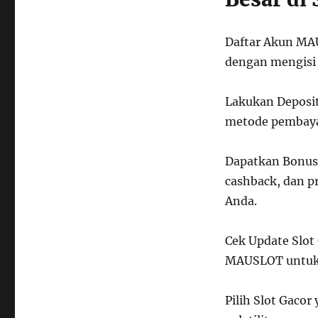
Daftar Akun MA
dengan mengisi 
Lakukan Deposi
metode pembayar
Dapatkan Bonus
cashback, dan 
Anda.
Cek Update Slot 
MAUSLOT untuk m
Pilih Slot Gacor