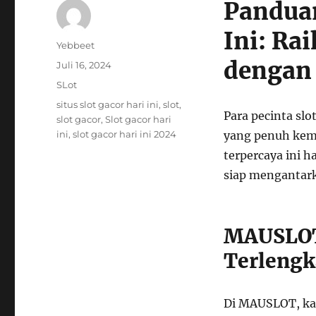
Pandua
Ini: Ra
Author
Yebbeet
dengan
Posted
Juli 16, 2024
on
Categories
SLot
Tags
situs slot gacor hari ini
,
slot
,
Para pecinta slo
slot gacor
,
Slot gacor hari
ini
,
slot gacor hari ini 2024
yang penuh keme
terpercaya ini h
siap mengantark
MAUSLOT:
Terlengk
Di MAUSLOT, ka