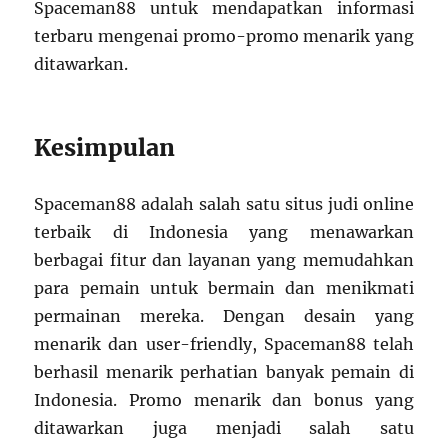
Spaceman88 untuk mendapatkan informasi
terbaru mengenai promo-promo menarik yang
ditawarkan.
Kesimpulan
Spaceman88 adalah salah satu situs judi online
terbaik di Indonesia yang menawarkan
berbagai fitur dan layanan yang memudahkan
para pemain untuk bermain dan menikmati
permainan mereka. Dengan desain yang
menarik dan user-friendly, Spaceman88 telah
berhasil menarik perhatian banyak pemain di
Indonesia. Promo menarik dan bonus yang
ditawarkan juga menjadi salah satu