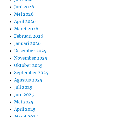
Juni 2026
Mei 2026
April 2026
Maret 2026
Februari 2026
Januari 2026
Desember 2025
November 2025
Oktober 2025
September 2025
Agustus 2025
Juli 2025
Juni 2025
Mei 2025
April 2025
Maret 2025