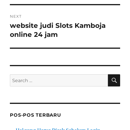
NEXT
website judi Slots Kamboja
Next
post:
online 24 jam
SE
Search
for:
POS-POS TERBARU