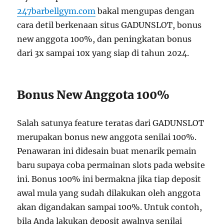
247barbellgym.com
bakal mengupas dengan
cara detil berkenaan situs GADUNSLOT, bonus
new anggota 100%, dan peningkatan bonus
dari 3x sampai 10x yang siap di tahun 2024.
Bonus New Anggota 100%
Salah satunya feature teratas dari GADUNSLOT
merupakan bonus new anggota senilai 100%.
Penawaran ini didesain buat menarik pemain
baru supaya coba permainan slots pada website
ini. Bonus 100% ini bermakna jika tiap deposit
awal mula yang sudah dilakukan oleh anggota
akan digandakan sampai 100%. Untuk contoh,
bila Anda lakukan deposit awalnya senilai