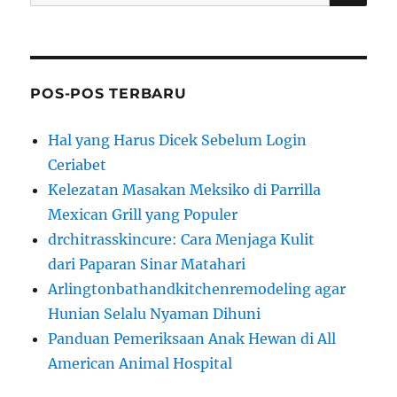
for:
POS-POS TERBARU
Hal yang Harus Dicek Sebelum Login
Ceriabet
Kelezatan Masakan Meksiko di Parrilla
Mexican Grill yang Populer
drchitrasskincure: Cara Menjaga Kulit
dari Paparan Sinar Matahari
Arlingtonbathandkitchenremodeling agar
Hunian Selalu Nyaman Dihuni
Panduan Pemeriksaan Anak Hewan di All
American Animal Hospital