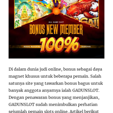
Di dalam dunia judi online, bonus sebagai daya
magnet khusus untuk beberapa pemain. Salah
satunya site yang tawarkan bonus bagus untuk
banyak anggota anyarnya ialah GADUNSLOT.
Dengan penawaran bonus yang menjanjikan,
GADUNSLOT sudah menimbulkan perhatian
sejumlah pemain slots online. Artikel berikut