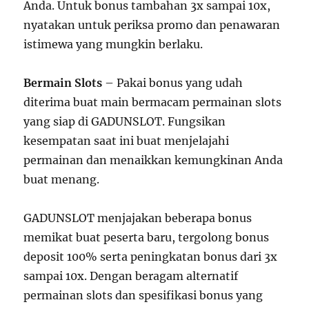
Anda. Untuk bonus tambahan 3x sampai 10x,
nyatakan untuk periksa promo dan penawaran
istimewa yang mungkin berlaku.
Bermain Slots
– Pakai bonus yang udah
diterima buat main bermacam permainan slots
yang siap di GADUNSLOT. Fungsikan
kesempatan saat ini buat menjelajahi
permainan dan menaikkan kemungkinan Anda
buat menang.
GADUNSLOT menjajakan beberapa bonus
memikat buat peserta baru, tergolong bonus
deposit 100% serta peningkatan bonus dari 3x
sampai 10x. Dengan beragam alternatif
permainan slots dan spesifikasi bonus yang