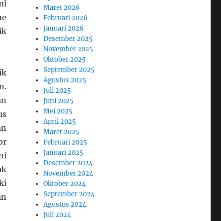
mi
Maret 2026
ne
Februari 2026
Januari 2026
ik
Desember 2025
November 2025
Oktober 2025
September 2025
ik
Agustus 2025
n.
Juli 2025
an
Juni 2025
Mei 2025
us
April 2025
an
Maret 2025
or
Februari 2025
Januari 2025
ni
Desember 2024
ak
November 2024
ki
Oktober 2024
September 2024
an
Agustus 2024
Juli 2024