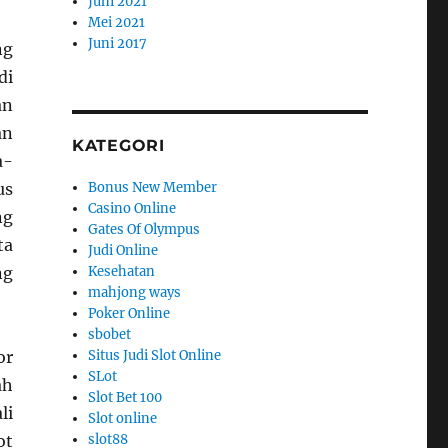
Juni 2021
Mei 2021
Juni 2017
ng
di
an
an
KATEGORI
a-
us
Bonus New Member
Casino Online
ng
Gates Of Olympus
ta
Judi Online
ng
Kesehatan
mahjong ways
Poker Online
sbobet
or
Situs Judi Slot Online
SLot
ah
Slot Bet 100
li
Slot online
ot
slot88