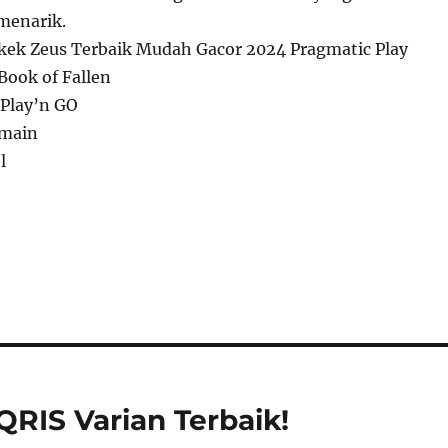
menarik.
akek Zeus Terbaik Mudah Gacor 2024 Pragmatic Play
 Book of Fallen
 Play’n GO
main
l
QRIS Varian Terbaik!