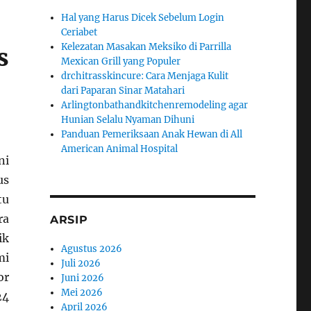
Hal yang Harus Dicek Sebelum Login
Ceriabet
Kelezatan Masakan Meksiko di Parrilla
s
Mexican Grill yang Populer
drchitrasskincure: Cara Menjaga Kulit
dari Paparan Sinar Matahari
Arlingtonbathandkitchenremodeling agar
Hunian Selalu Nyaman Dihuni
Panduan Pemeriksaan Anak Hewan di All
American Animal Hospital
ni
us
tu
ra
ARSIP
ik
Agustus 2026
mi
Juli 2026
or
Juni 2026
Mei 2026
24
April 2026