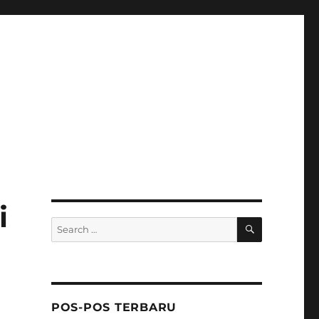
i
SEARCH
Search
for:
POS-POS TERBARU