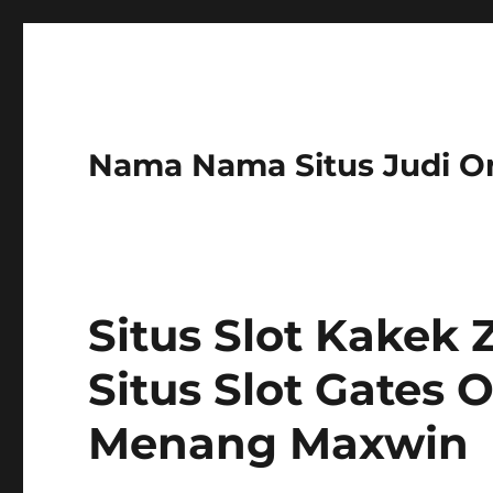
Nama Nama Situs Judi O
Situs Slot Kakek
Situs Slot Gates
Menang Maxwin