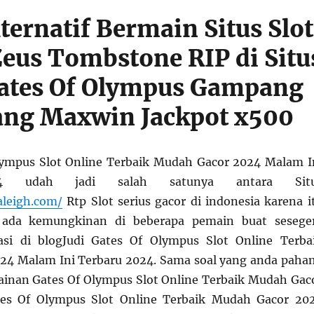
ternatif Bermain Situs Slot
eus Tombstone RIP di Situ
Gates Of Olympus Gampang
ng Maxwin Jackpot x500
lympus Slot Online Terbaik Mudah Gacor 2024 Malam I
24 udah jadi salah satunya antara Sit
aleigh.com/
Rtp Slot serius gacor di indonesia karena i
ada kemungkinan di beberapa pemain buat sesege
rasi di blogJudi Gates Of Olympus Slot Online Terba
24 Malam Ini Terbaru 2024. Sama soal yang anda paha
nan Gates Of Olympus Slot Online Terbaik Mudah Gac
tes Of Olympus Slot Online Terbaik Mudah Gacor 20