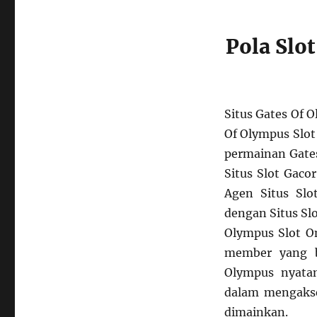
Pola Slo
Situs Gates Of O
Of Olympus Slot
permainan Gates
Situs Slot Gaco
Agen Situs Slo
dengan Situs Sl
Olympus Slot O
member yang be
Olympus nyata
dalam mengakse
dimainkan.