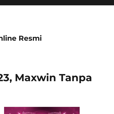
nline Resmi
123, Maxwin Tanpa