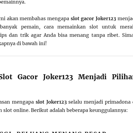
 pemainnya.
, kami akan membahas mengapa
slot gacor Joker123
menja
 banyak pemain, cara memainkan slot untuk mera
ips dan trik agar Anda bisa menang tanpa ribet. Sim
kapnya di bawah ini!
lot Gacor Joker123 Menjadi Piliha
lasan mengapa
slot Joker123
selalu menjadi primadona 
 slot online. Berikut adalah beberapa keunggulannya: