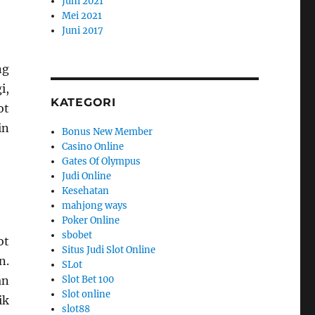
Juni 2021
Mei 2021
Juni 2017
ng
i,
KATEGORI
ot
in
Bonus New Member
Casino Online
Gates Of Olympus
Judi Online
Kesehatan
mahjong ways
Poker Online
sbobet
ot
Situs Judi Slot Online
n.
SLot
an
Slot Bet 100
Slot online
ik
slot88