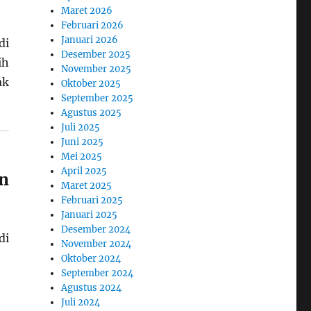
Maret 2026
Februari 2026
Januari 2026
di
Desember 2025
ih
November 2025
ak
Oktober 2025
September 2025
Agustus 2025
Juli 2025
Juni 2025
Mei 2025
April 2025
n
Maret 2025
Februari 2025
Januari 2025
Desember 2024
di
November 2024
Oktober 2024
September 2024
Agustus 2024
Juli 2024