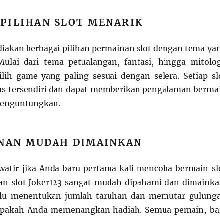
 PILIHAN SLOT MENARIK
iakan berbagai pilihan permainan slot dengan tema ya
ulai dari tema petualangan, fantasi, hingga mitolog
ih game yang paling sesuai dengan selera. Setiap sl
has tersendiri dan dapat memberikan pengalaman berma
menguntungkan.
NAN MUDAH DIMAINKAN
watir jika Anda baru pertama kali mencoba bermain sl
an slot Joker123 sangat mudah dipahami dan dimainka
rlu menentukan jumlah taruhan dan memutar gulung
apakah Anda memenangkan hadiah. Semua pemain, ba