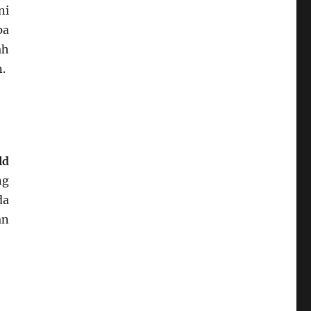
ni
pa
ah
.
ld
ng
da
an