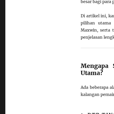
besar bagi para
Di artikel ini
pilihan utama
Maxwin, serta t
penjelasan leng
Mengapa S
Utama?
Ada beberapa a
kalangan pemain