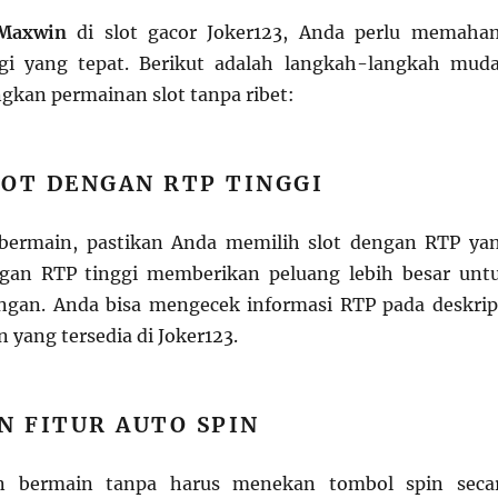
Maxwin
di slot gacor Joker123, Anda perlu memaha
egi yang tepat. Berikut adalah langkah-langkah mud
kan permainan slot tanpa ribet:
LOT DENGAN RTP TINGGI
bermain, pastikan Anda memilih slot dengan RTP ya
engan RTP tinggi memberikan peluang lebih besar unt
gan. Anda bisa mengecek informasi RTP pada deskrip
 yang tersedia di Joker123.
N FITUR AUTO SPIN
in bermain tanpa harus menekan tombol spin seca