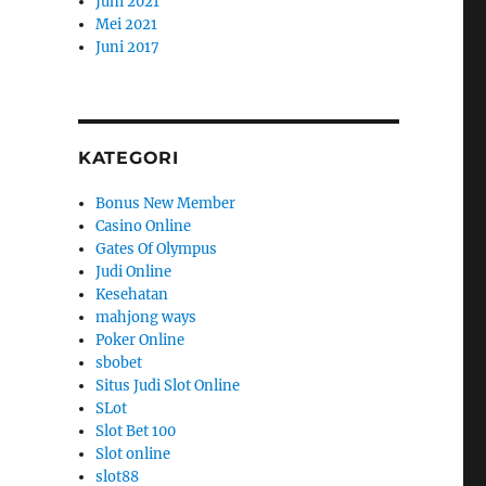
Juni 2021
Mei 2021
Juni 2017
KATEGORI
Bonus New Member
Casino Online
Gates Of Olympus
Judi Online
Kesehatan
mahjong ways
Poker Online
sbobet
Situs Judi Slot Online
SLot
Slot Bet 100
Slot online
slot88