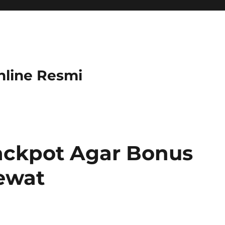
nline Resmi
jackpot Agar Bonus
lewat