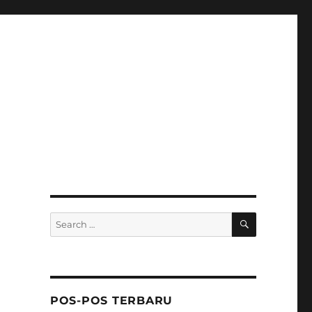
SEARCH
Search
for:
POS-POS TERBARU