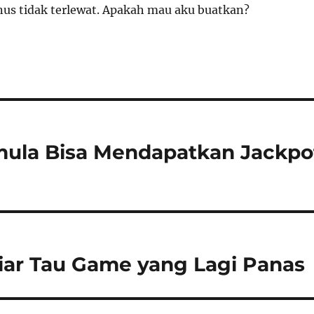
onus tidak terlewat. Apakah mau aku buatkan?
mula Bisa Mendapatkan Jackpo
Biar Tau Game yang Lagi Panas