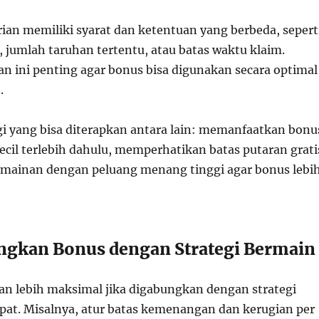
rian memiliki syarat dan ketentuan yang berbeda, sepert
 jumlah taruhan tertentu, atau batas waktu klaim.
 ini penting agar bonus bisa digunakan secara optimal
.
gi yang bisa diterapkan antara lain: memanfaatkan bonu
ecil terlebih dahulu, memperhatikan batas putaran grati
mainan dengan peluang menang tinggi agar bonus lebi
gkan Bonus dengan Strategi Bermain
an lebih maksimal jika digabungkan dengan strategi
pat. Misalnya, atur batas kemenangan dan kerugian per