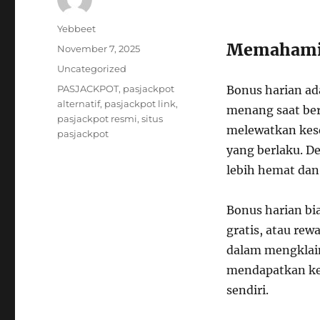
Author
Yebbeet
Memahami 
Posted
November 7, 2025
on
Categories
Uncategorized
Tags
PASJACKPOT
,
pasjackpot
Bonus harian ad
alternatif
,
pasjackpot link
,
menang saat be
pasjackpot resmi
,
situs
melewatkan kese
pasjackpot
yang berlaku. D
lebih hemat da
Bonus harian bi
gratis, atau rew
dalam mengklaim
mendapatkan k
sendiri.