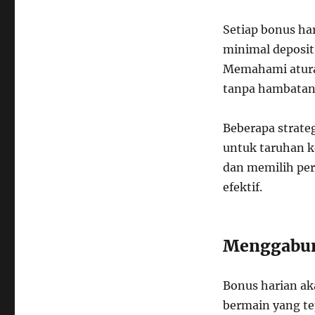
Setiap bonus ha
minimal deposit,
Memahami aturan
tanpa hambatan
Beberapa strate
untuk taruhan k
dan memilih per
efektif.
Menggabun
Bonus harian ak
bermain yang te