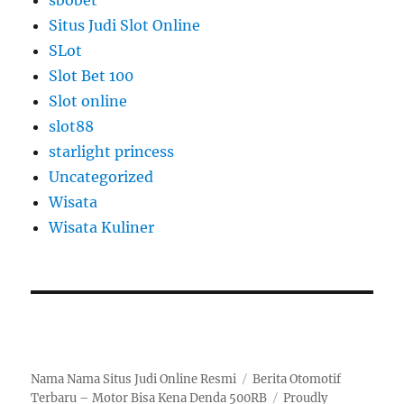
sbobet
Situs Judi Slot Online
SLot
Slot Bet 100
Slot online
slot88
starlight princess
Uncategorized
Wisata
Wisata Kuliner
Nama Nama Situs Judi Online Resmi
Berita Otomotif
Terbaru – Motor Bisa Kena Denda 500RB
Proudly