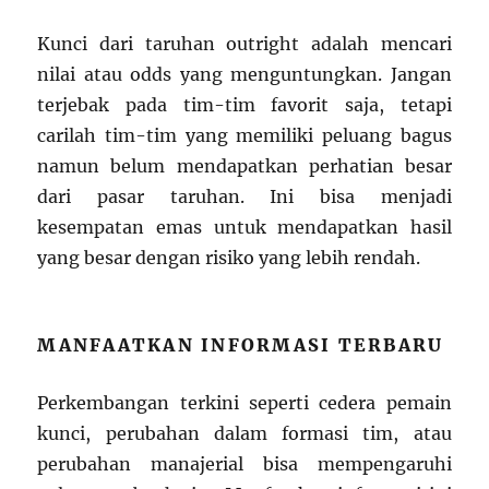
Kunci dari taruhan outright adalah mencari
nilai atau odds yang menguntungkan. Jangan
terjebak pada tim-tim favorit saja, tetapi
carilah tim-tim yang memiliki peluang bagus
namun belum mendapatkan perhatian besar
dari pasar taruhan. Ini bisa menjadi
kesempatan emas untuk mendapatkan hasil
yang besar dengan risiko yang lebih rendah.
MANFAATKAN INFORMASI TERBARU
Perkembangan terkini seperti cedera pemain
kunci, perubahan dalam formasi tim, atau
perubahan manajerial bisa mempengaruhi