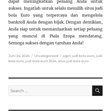
dapat meningkatkan peluang Anda untuk
sukses. Ingatlah untuk selalu memilih situs judi
bola Euro yang terpercaya dan mengelola
bankroll Anda dengan bijak. Dengan demikian,
Anda siap untuk memanfaatkan setiap peluang
yang muncul di Piala Eropa mendatang.
Semoga sukses dengan taruhan Anda!
Posted
Categories
Tags
Juni 24, 2024
Uncategorized
agen judi bola euro
,
judi
on
bola euro
,
judi bola euro 2024
,
situs judi bola euro
SE
Search
for: