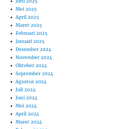
Juni 2025
Mei 2025
April 2025
Maret 2025
Februari 2025
Januari 2025
Desember 2024
November 2024
Oktober 2024
September 2024
Agustus 2024
Juli 2024
Juni 2024
Mei 2024
April 2024
Maret 2024