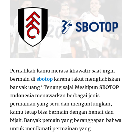
Pernahkah kamu merasa khawatir saat ingin
bermain di
sbotop
karena takut menghabiskan
banyak uang? Tenang saja! Meskipun
SBOTOP
Indonesia
menawarkan berbagai jenis
permainan yang seru dan menguntungkan,
kamu tetap bisa bermain dengan hemat dan
bijak. Banyak pemain yang beranggapan bahwa
untuk menikmati permainan yang