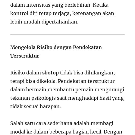
dalam intensitas yang berlebihan. Ketika
kontrol diri tetap terjaga, ketenangan akan
lebih mudah dipertahankan.
Mengelola Risiko dengan Pendekatan
Terstruktur
Risiko dalam
sbotop
tidak bisa dihilangkan,
tetapi bisa dikelola. Pendekatan terstruktur
dalam bermain membantu pemain mengurangi
tekanan psikologis saat menghadapi hasil yang
tidak sesuai harapan.
Salah satu cara sederhana adalah membagi
modal ke dalam beberapa bagian kecil. Dengan