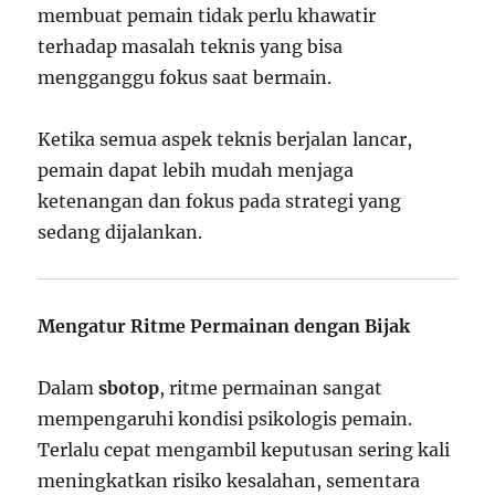
membuat pemain tidak perlu khawatir
terhadap masalah teknis yang bisa
mengganggu fokus saat bermain.
Ketika semua aspek teknis berjalan lancar,
pemain dapat lebih mudah menjaga
ketenangan dan fokus pada strategi yang
sedang dijalankan.
Mengatur Ritme Permainan dengan Bijak
Dalam
sbotop
, ritme permainan sangat
mempengaruhi kondisi psikologis pemain.
Terlalu cepat mengambil keputusan sering kali
meningkatkan risiko kesalahan, sementara