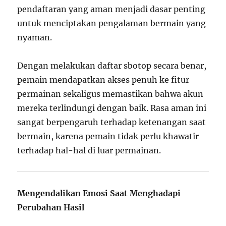
pendaftaran yang aman menjadi dasar penting
untuk menciptakan pengalaman bermain yang
nyaman.
Dengan melakukan daftar sbotop secara benar,
pemain mendapatkan akses penuh ke fitur
permainan sekaligus memastikan bahwa akun
mereka terlindungi dengan baik. Rasa aman ini
sangat berpengaruh terhadap ketenangan saat
bermain, karena pemain tidak perlu khawatir
terhadap hal-hal di luar permainan.
Mengendalikan Emosi Saat Menghadapi
Perubahan Hasil