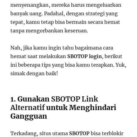
menyenangkan, mereka harus mengeluarkan
banyak uang. Padahal, dengan strategi yang
tepat, kamu tetap bisa bermain secara hemat
tanpa mengorbankan keseruan.
Nah, jika kamu ingin tahu bagaimana cara
hemat saat melakukan
SBOTOP login
, berikut
ini beberapa tips yang bisa kamu terapkan. Yuk,
simak dengan baik!
1. Gunakan
SBOTOP Link
Alternatif
untuk Menghindari
Gangguan
Terkadang, situs utama
SBOTOP
bisa terblokir