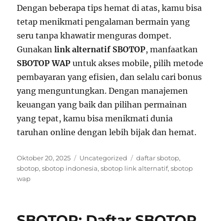
Dengan beberapa tips hemat di atas, kamu bisa
tetap menikmati pengalaman bermain yang
seru tanpa khawatir menguras dompet.
Gunakan
link alternatif SBOTOP
, manfaatkan
SBOTOP WAP
untuk akses mobile, pilih metode
pembayaran yang efisien, dan selalu cari bonus
yang menguntungkan. Dengan manajemen
keuangan yang baik dan pilihan permainan
yang tepat, kamu bisa menikmati dunia
taruhan online dengan lebih bijak dan hemat.
Posted
Categories
Tags
Oktober 20, 2025
Uncategorized
daftar sbotop
,
on
sbotop
,
sbotop indonesia
,
sbotop link alternatif
,
sbotop
wap
SBOTOP: Daftar SBOTOP