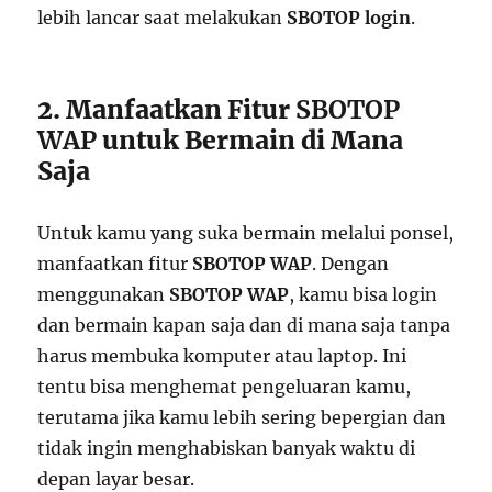
lebih lancar saat melakukan
SBOTOP login
.
2. Manfaatkan Fitur
SBOTOP
WAP
untuk Bermain di Mana
Saja
Untuk kamu yang suka bermain melalui ponsel,
manfaatkan fitur
SBOTOP WAP
. Dengan
menggunakan
SBOTOP WAP
, kamu bisa login
dan bermain kapan saja dan di mana saja tanpa
harus membuka komputer atau laptop. Ini
tentu bisa menghemat pengeluaran kamu,
terutama jika kamu lebih sering bepergian dan
tidak ingin menghabiskan banyak waktu di
depan layar besar.