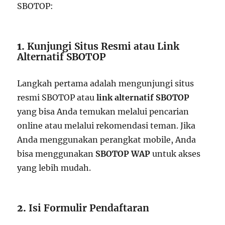
SBOTOP:
1.
Kunjungi Situs Resmi atau Link
Alternatif SBOTOP
Langkah pertama adalah mengunjungi situs
resmi SBOTOP atau
link alternatif SBOTOP
yang bisa Anda temukan melalui pencarian
online atau melalui rekomendasi teman. Jika
Anda menggunakan perangkat mobile, Anda
bisa menggunakan
SBOTOP WAP
untuk akses
yang lebih mudah.
2.
Isi Formulir Pendaftaran