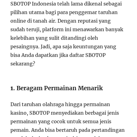
SBOTOP Indonesia telah lama dikenal sebagai
pilihan utama bagi para penggemar taruhan
online di tanah air. Dengan reputasi yang
sudah teruji, platform ini menawarkan banyak
kelebihan yang sulit ditandingi oleh
pesaingnya. Jadi, apa saja keuntungan yang
bisa Anda dapatkan jika daftar SBOTOP
sekarang?
1.
Beragam Permainan Menarik
Dari taruhan olahraga hingga permainan
kasino, SBOTOP menyediakan berbagai jenis
permainan yang cocok untuk semua jenis
pemain. Anda bisa bertaruh pada pertandingan