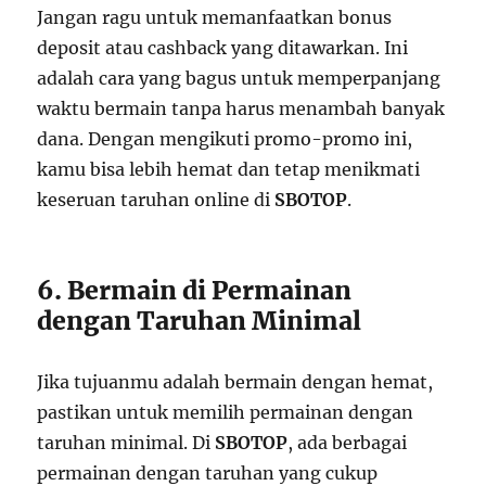
Jangan ragu untuk memanfaatkan bonus
deposit atau cashback yang ditawarkan. Ini
adalah cara yang bagus untuk memperpanjang
waktu bermain tanpa harus menambah banyak
dana. Dengan mengikuti promo-promo ini,
kamu bisa lebih hemat dan tetap menikmati
keseruan taruhan online di
SBOTOP
.
6. Bermain di Permainan
dengan Taruhan Minimal
Jika tujuanmu adalah bermain dengan hemat,
pastikan untuk memilih permainan dengan
taruhan minimal. Di
SBOTOP
, ada berbagai
permainan dengan taruhan yang cukup