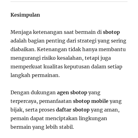
Kesimpulan
Menjaga ketenangan saat bermain di
sbotop
adalah bagian penting dari strategi yang sering
diabaikan. Ketenangan tidak hanya membantu
mengurangi risiko kesalahan, tetapi juga
memperkuat kualitas keputusan dalam setiap
langkah permainan.
Dengan dukungan
agen sbotop
yang
terpercaya, pemanfaatan
sbotop mobile
yang
bijak, serta proses
daftar sbotop
yang aman,
pemain dapat menciptakan lingkungan
bermain yang lebih stabil.