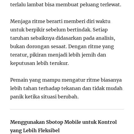
terlalu lambat bisa membuat peluang terlewat.
Menjaga ritme berarti memberi diri waktu
untuk berpikir sebelum bertindak. Setiap
taruhan sebaiknya didasarkan pada analisis,
bukan dorongan sesaat. Dengan ritme yang
teratur, pikiran menjadi lebih jernih dan
keputusan lebih terukur.
Pemain yang mampu mengatur ritme biasanya
lebih tahan terhadap tekanan dan tidak mudah
panik ketika situasi berubah.
Menggunakan Sbotop Mobile untuk Kontrol
yang Lebih Fleksibel