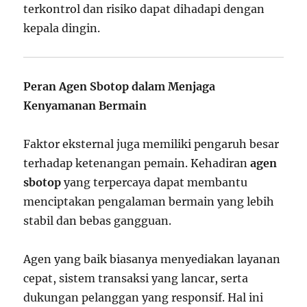
terkontrol dan risiko dapat dihadapi dengan
kepala dingin.
Peran Agen Sbotop dalam Menjaga
Kenyamanan Bermain
Faktor eksternal juga memiliki pengaruh besar
terhadap ketenangan pemain. Kehadiran
agen
sbotop
yang terpercaya dapat membantu
menciptakan pengalaman bermain yang lebih
stabil dan bebas gangguan.
Agen yang baik biasanya menyediakan layanan
cepat, sistem transaksi yang lancar, serta
dukungan pelanggan yang responsif. Hal ini