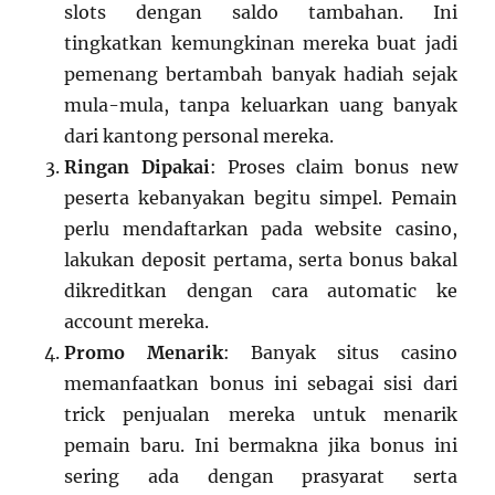
slots dengan saldo tambahan. Ini
tingkatkan kemungkinan mereka buat jadi
pemenang bertambah banyak hadiah sejak
mula-mula, tanpa keluarkan uang banyak
dari kantong personal mereka.
Ringan Dipakai
: Proses claim bonus new
peserta kebanyakan begitu simpel. Pemain
perlu mendaftarkan pada website casino,
lakukan deposit pertama, serta bonus bakal
dikreditkan dengan cara automatic ke
account mereka.
Promo Menarik
: Banyak situs casino
memanfaatkan bonus ini sebagai sisi dari
trick penjualan mereka untuk menarik
pemain baru. Ini bermakna jika bonus ini
sering ada dengan prasyarat serta