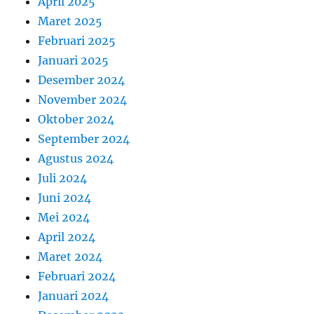
April 2025
Maret 2025
Februari 2025
Januari 2025
Desember 2024
November 2024
Oktober 2024
September 2024
Agustus 2024
Juli 2024
Juni 2024
Mei 2024
April 2024
Maret 2024
Februari 2024
Januari 2024