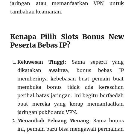
jaringan atau memanfaatkan VPN untuk
tambahan keamanan.
Kenapa Pilih Slots Bonus New
Peserta Bebas IP?
Keluwesan Tinggi
: Sama seperti yang
dikatakan awalnya, bonus bebas IP
memberinya kebebasan buat pemain buat
membuka bonus tidak ada keresahan
perihal batas jaringan. Ini begitu berfaedah
buat mereka yang kerap memanfaatkan
jaringan public atau VPN.
Menambah Peluang Menang
: Sama bonus
ini, pemain baru bisa mengawali permainan