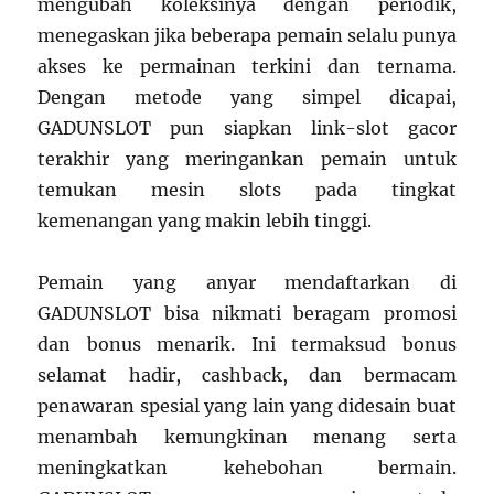
mengubah koleksinya dengan periodik,
menegaskan jika beberapa pemain selalu punya
akses ke permainan terkini dan ternama.
Dengan metode yang simpel dicapai,
GADUNSLOT pun siapkan link-slot gacor
terakhir yang meringankan pemain untuk
temukan mesin slots pada tingkat
kemenangan yang makin lebih tinggi.
Pemain yang anyar mendaftarkan di
GADUNSLOT bisa nikmati beragam promosi
dan bonus menarik. Ini termaksud bonus
selamat hadir, cashback, dan bermacam
penawaran spesial yang lain yang didesain buat
menambah kemungkinan menang serta
meningkatkan kehebohan bermain.