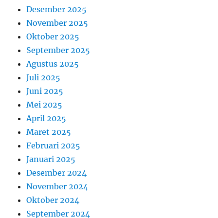
Desember 2025
November 2025
Oktober 2025
September 2025
Agustus 2025
Juli 2025
Juni 2025
Mei 2025
April 2025
Maret 2025
Februari 2025
Januari 2025
Desember 2024
November 2024
Oktober 2024
September 2024