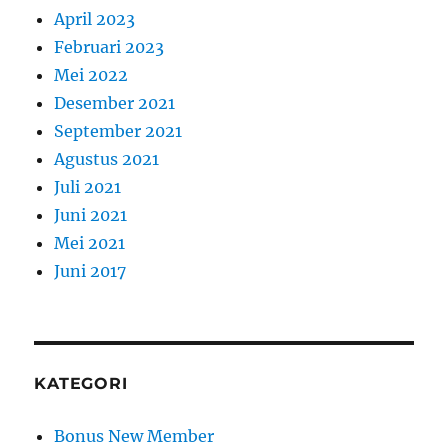
April 2023
Februari 2023
Mei 2022
Desember 2021
September 2021
Agustus 2021
Juli 2021
Juni 2021
Mei 2021
Juni 2017
KATEGORI
Bonus New Member