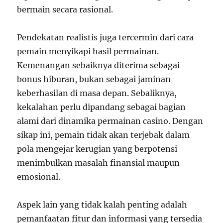
bermain secara rasional.
Pendekatan realistis juga tercermin dari cara
pemain menyikapi hasil permainan.
Kemenangan sebaiknya diterima sebagai
bonus hiburan, bukan sebagai jaminan
keberhasilan di masa depan. Sebaliknya,
kekalahan perlu dipandang sebagai bagian
alami dari dinamika permainan casino. Dengan
sikap ini, pemain tidak akan terjebak dalam
pola mengejar kerugian yang berpotensi
menimbulkan masalah finansial maupun
emosional.
Aspek lain yang tidak kalah penting adalah
pemanfaatan fitur dan informasi yang tersedia