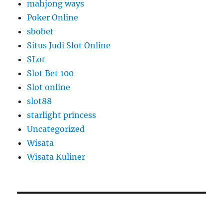
mahjong ways
Poker Online
sbobet
Situs Judi Slot Online
SLot
Slot Bet 100
Slot online
slot88
starlight princess
Uncategorized
Wisata
Wisata Kuliner