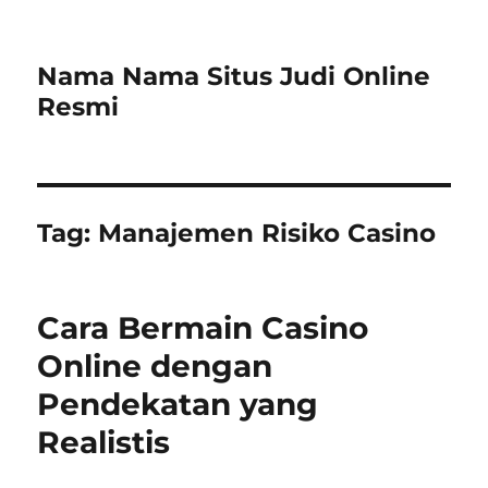
Nama Nama Situs Judi Online
Resmi
Tag:
Manajemen Risiko Casino
Cara Bermain Casino
Online dengan
Pendekatan yang
Realistis