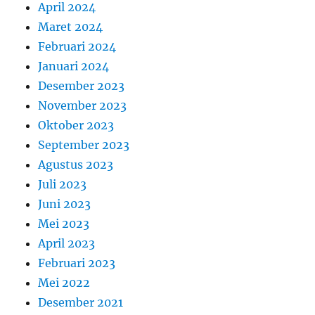
April 2024
Maret 2024
Februari 2024
Januari 2024
Desember 2023
November 2023
Oktober 2023
September 2023
Agustus 2023
Juli 2023
Juni 2023
Mei 2023
April 2023
Februari 2023
Mei 2022
Desember 2021