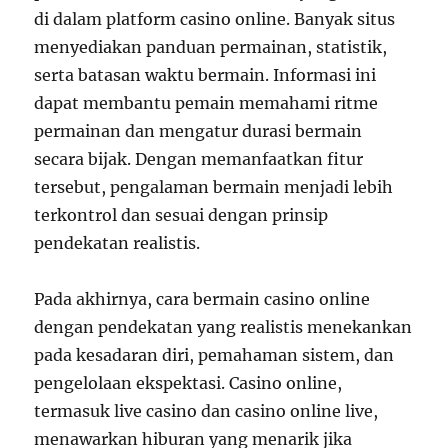
di dalam platform casino online. Banyak situs
menyediakan panduan permainan, statistik,
serta batasan waktu bermain. Informasi ini
dapat membantu pemain memahami ritme
permainan dan mengatur durasi bermain
secara bijak. Dengan memanfaatkan fitur
tersebut, pengalaman bermain menjadi lebih
terkontrol dan sesuai dengan prinsip
pendekatan realistis.
Pada akhirnya, cara bermain casino online
dengan pendekatan yang realistis menekankan
pada kesadaran diri, pemahaman sistem, dan
pengelolaan ekspektasi. Casino online,
termasuk live casino dan casino online live,
menawarkan hiburan yang menarik jika