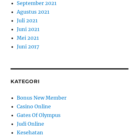
September 2021
Agustus 2021
Juli 2021
Juni 2021
Mei 2021
Juni 2017
KATEGORI
Bonus New Member
Casino Online
Gates Of Olympus
Judi Online
Kesehatan