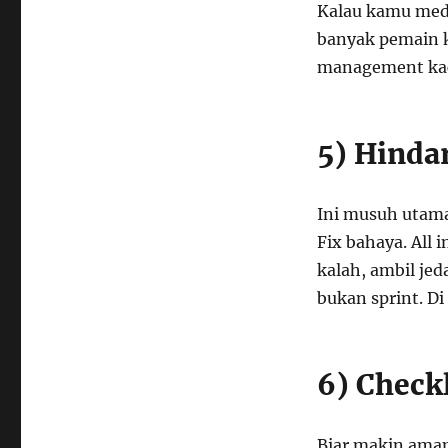
Kalau kamu medi
banyak pemain k
management kac
5) Hindar
Ini musuh utama
Fix bahaya. All i
kalah, ambil jed
bukan sprint. Di
6) Checkl
Biar makin aman,