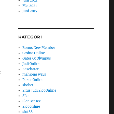
Juni 2021
Mei 2021
Juni 2017
KATEGORI
Bonus New Member
Casino Online
Gates Of Olympus
Judi Online
Kesehatan
t
mahjong ways
Poker Online
sbobet
Situs Judi Slot Online
SLot
Slot Bet 100
Slot online
slot88