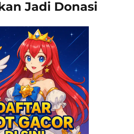
ukan Jadi Donasi