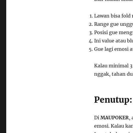
Lawan bisa fold
Range gue unggu
Posisi gue men
Ini value atau b
Gue lagi emosi a
Kalau minimal 3 
nggak, tahan dul
Penutup: 
Di
MAUPOKER
,
emosi. Kalau ka