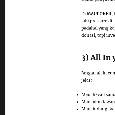
Di
MAUPOKER
,
lalu pressure di
padahal yang kam
donasi, tapi inv
3) All In
Jangan all in c
jelas:
Mau di-call sama
Mau bikin lawan f
Mau lindungi kar