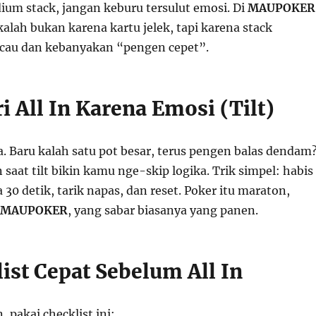
um stack, jangan keburu tersulut emosi. Di
MAUPOKER
alah bukan karena kartu jelek, tapi karena stack
au dan kebanyakan “pengen cepet”.
i All In Karena Emosi (Tilt)
. Baru kalah satu pot besar, terus pengen balas dendam
n saat tilt bikin kamu nge-skip logika. Trik simpel: habis
a 30 detik, tarik napas, dan reset. Poker itu maraton,
MAUPOKER
, yang sabar biasanya yang panen.
ist Cepat Sebelum All In
 pakai checklist ini: