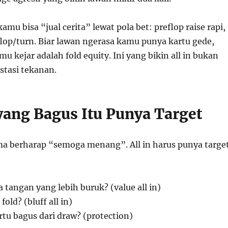
 kamu bisa “jual cerita” lewat pola bet: preflop raise rapi,
 flop/turn. Biar lawan ngerasa kamu punya kartu gede,
u kejar adalah fold equity. Ini yang bikin all in bukan
estasi tekanan.
 yang Bagus Itu Punya Target
uma berharap “semoga menang”. All in harus punya targe
 tangan yang lebih buruk? (value all in)
old? (bluff all in)
tu bagus dari draw? (protection)