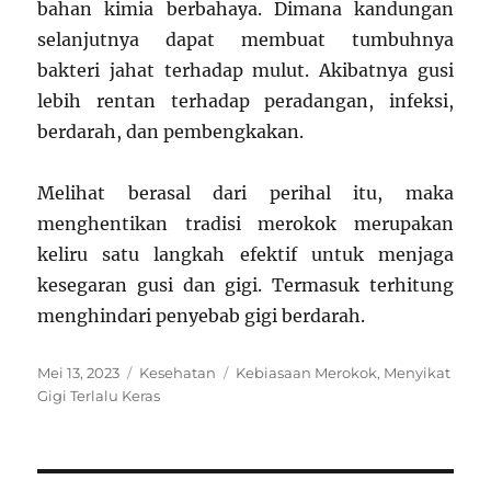
bahan kimia berbahaya. Dimana kandungan
selanjutnya dapat membuat tumbuhnya
bakteri jahat terhadap mulut. Akibatnya gusi
lebih rentan terhadap peradangan, infeksi,
berdarah, dan pembengkakan.
Melihat berasal dari perihal itu, maka
menghentikan tradisi merokok merupakan
keliru satu langkah efektif untuk menjaga
kesegaran gusi dan gigi. Termasuk terhitung
menghindari penyebab gigi berdarah.
Posted
Categories
Tags
Mei 13, 2023
Kesehatan
Kebiasaan Merokok
,
Menyikat
on
Gigi Terlalu Keras