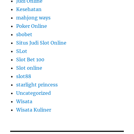
Judi Online
Kesehatan
mahjong ways
Poker Online
sbobet
Situs Judi Slot Online
SLot
Slot Bet 100
Slot online
slot88
starlight princess
Uncategorized
Wisata
Wisata Kuliner