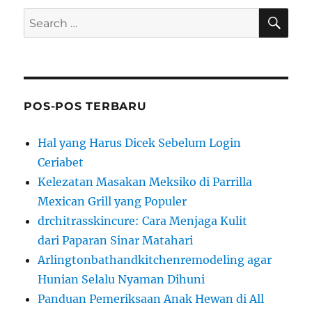
SE
Search
for:
POS-POS TERBARU
Hal yang Harus Dicek Sebelum Login
Ceriabet
Kelezatan Masakan Meksiko di Parrilla
Mexican Grill yang Populer
drchitrasskincure: Cara Menjaga Kulit
dari Paparan Sinar Matahari
Arlingtonbathandkitchenremodeling agar
Hunian Selalu Nyaman Dihuni
Panduan Pemeriksaan Anak Hewan di All