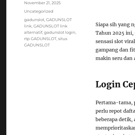
Posted
November 21, 2025
on
Categories
Uncategorized
Tags
gadunslot
,
GADUNSLOT
Siapa sih yang
link
,
GADUNSLOT link
alternatif
,
gadunslot login
,
Tahun 2025 ini,
rtp GADUNSLOT
,
situs
sensasi slot vi
GADUNSLOT
gampang dan fitu
makin seru dan a
Login Ce
Pertama-tama, 
perlu repot daft
beberapa detik, 
memprioritaskan