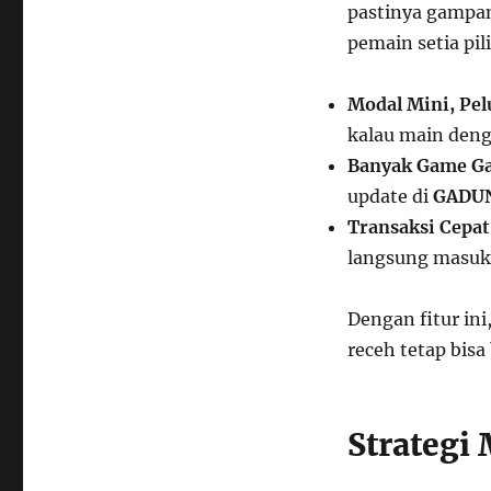
pastinya gampan
pemain setia pil
Modal Mini, Pe
kalau main deng
Banyak Game G
update di
GADU
Transaksi Cepa
langsung masuk 
Dengan fitur ini
receh tetap bisa 
Strategi