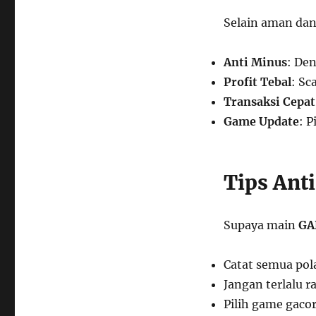
Selain aman da
Anti Minus
: Den
Profit Tebal
: Sc
Transaksi Cepat
Game Update
: P
Tips Ant
Supaya main
GA
Catat semua po
Jangan terlalu r
Pilih game gacor 