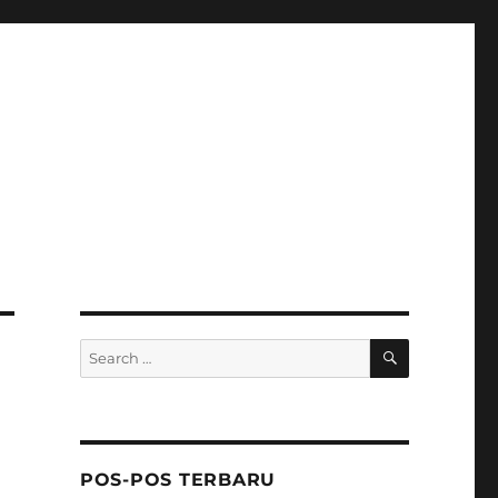
SEARCH
Search
for:
POS-POS TERBARU