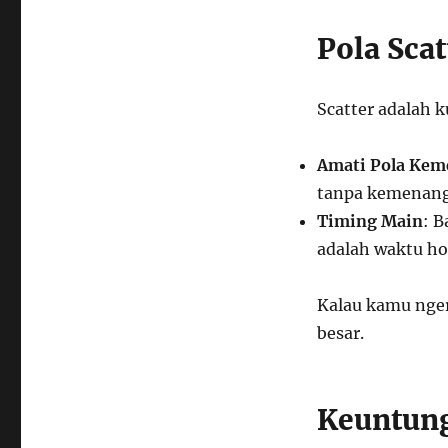
Pola Scat
Scatter adalah k
Amati Pola Ke
tanpa kemenang
Timing Main
: B
adalah waktu hot
Kalau kamu ngert
besar.
Keuntun