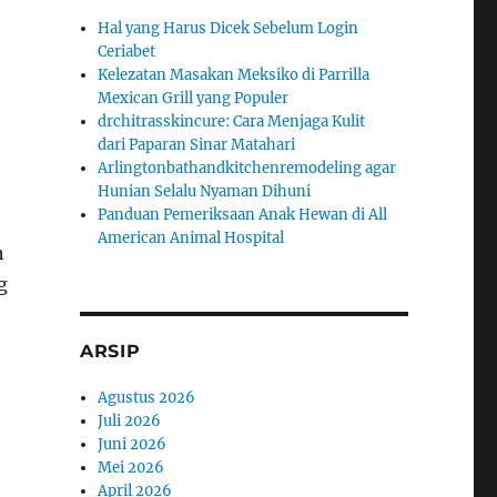
Hal yang Harus Dicek Sebelum Login
Ceriabet
Kelezatan Masakan Meksiko di Parrilla
Mexican Grill yang Populer
drchitrasskincure: Cara Menjaga Kulit
dari Paparan Sinar Matahari
Arlingtonbathandkitchenremodeling agar
Hunian Selalu Nyaman Dihuni
Panduan Pemeriksaan Anak Hewan di All
American Animal Hospital
h
g
ARSIP
Agustus 2026
Juli 2026
Juni 2026
Mei 2026
April 2026