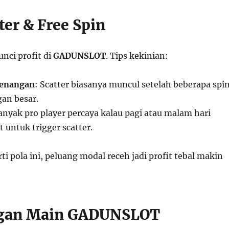
ter & Free Spin
unci profit di
GADUNSLOT
. Tips kekinian:
menangan
: Scatter biasanya muncul setelah beberapa spi
an besar.
anyak pro player percaya kalau pagi atau malam hari
 untuk trigger scatter.
i pola ini, peluang modal receh jadi profit tebal makin
gan Main GADUNSLOT