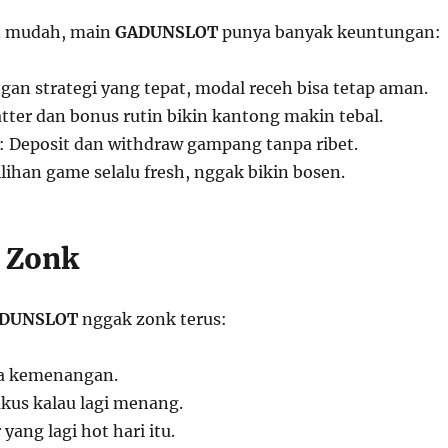
n mudah, main
GADUNSLOT
punya banyak keuntungan:
gan strategi yang tepat, modal receh bisa tetap aman.
atter dan bonus rutin bikin kantong makin tebal.
: Deposit dan withdraw gampang tanpa ribet.
ilihan game selalu fresh, nggak bikin bosen.
i Zonk
DUNSLOT
nggak zonk terus:
la kemenangan.
akus kalau lagi menang.
yang lagi hot hari itu.