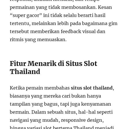
permainan yang tidak membosankan. Kesan
“super gacor” ini tidak selalu berarti hasil
tertentu, melainkan lebih pada bagaimana gim
tersebut memberikan feedback visual dan
ritmis yang memuaskan.
Fitur Menarik di Situs Slot
Thailand
Ketika pemain membahas
situs slot thailand
,
biasanya yang mereka cari bukan hanya
tampilan yang bagus, tapi juga kenyamanan
bermain. Dalam sebuah situs, hal-hal seperti
navigasi yang mudah, responsive design,
hingga variasi slot bertema Thailand menjadi