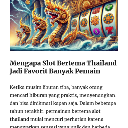
Mengapa Slot Bertema Thailand
Jadi Favorit Banyak Pemain
Ketika musim liburan tiba, banyak orang
mencari hiburan yang praktis, menyenangkan,
dan bisa dinikmati kapan saja. Dalam beberapa
tahun terakhir, permainan bertema
slot
thailand
mulai mencuri perhatian karena
menawarkan sensasi yang unik dan berbeda