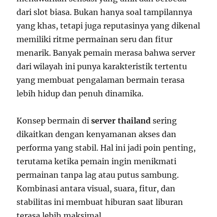
dari slot biasa. Bukan hanya soal tampilannya
yang khas, tetapi juga reputasinya yang dikenal
memiliki ritme permainan seru dan fitur
menarik. Banyak pemain merasa bahwa server
dari wilayah ini punya karakteristik tertentu
yang membuat pengalaman bermain terasa
lebih hidup dan penuh dinamika.
Konsep bermain di
server thailand
sering
dikaitkan dengan kenyamanan akses dan
performa yang stabil. Hal ini jadi poin penting,
terutama ketika pemain ingin menikmati
permainan tanpa lag atau putus sambung.
Kombinasi antara visual, suara, fitur, dan
stabilitas ini membuat hiburan saat liburan
terasa lebih maksimal.