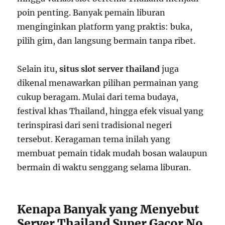
poin penting. Banyak pemain liburan
menginginkan platform yang praktis: buka,
pilih gim, dan langsung bermain tanpa ribet.
Selain itu,
situs slot server thailand
juga
dikenal menawarkan pilihan permainan yang
cukup beragam. Mulai dari tema budaya,
festival khas Thailand, hingga efek visual yang
terinspirasi dari seni tradisional negeri
tersebut. Keragaman tema inilah yang
membuat pemain tidak mudah bosan walaupun
bermain di waktu senggang selama liburan.
Kenapa Banyak yang Menyebut
Server Thailand Super Gacor No