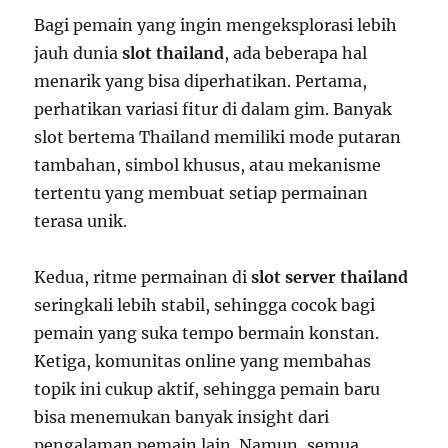
Bagi pemain yang ingin mengeksplorasi lebih
jauh dunia
slot thailand
, ada beberapa hal
menarik yang bisa diperhatikan. Pertama,
perhatikan variasi fitur di dalam gim. Banyak
slot bertema Thailand memiliki mode putaran
tambahan, simbol khusus, atau mekanisme
tertentu yang membuat setiap permainan
terasa unik.
Kedua, ritme permainan di
slot server thailand
seringkali lebih stabil, sehingga cocok bagi
pemain yang suka tempo bermain konstan.
Ketiga, komunitas online yang membahas
topik ini cukup aktif, sehingga pemain baru
bisa menemukan banyak insight dari
pengalaman pemain lain. Namun, semua