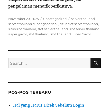
pengalaman menarik berikutnya.
Posted
Categories
Tags
November 20, 2025
Uncategorized
server thailand
,
on
server thailand super gacor no 1
,
situs slot server thailand
,
situs slot thailand
,
slot server thailand
,
slot server thailand
super gacor
,
slot thailand
,
Slot Thailand Super Gacor
SE
Search
for:
POS-POS TERBARU
Hal yang Harus Dicek Sebelum Login