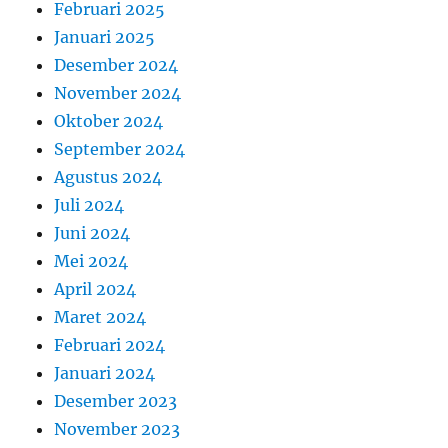
Februari 2025
Januari 2025
Desember 2024
November 2024
Oktober 2024
September 2024
Agustus 2024
Juli 2024
Juni 2024
Mei 2024
April 2024
Maret 2024
Februari 2024
Januari 2024
Desember 2023
November 2023