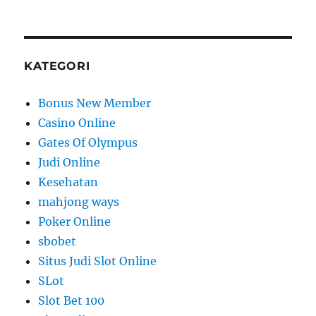
KATEGORI
Bonus New Member
Casino Online
Gates Of Olympus
Judi Online
Kesehatan
mahjong ways
Poker Online
sbobet
Situs Judi Slot Online
SLot
Slot Bet 100