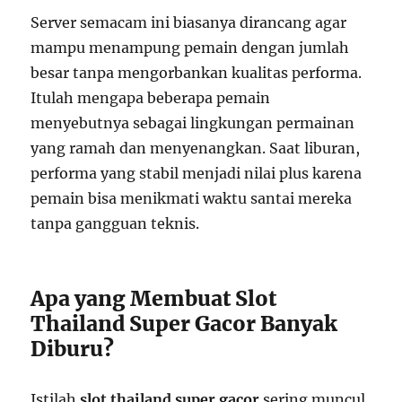
Server semacam ini biasanya dirancang agar
mampu menampung pemain dengan jumlah
besar tanpa mengorbankan kualitas performa.
Itulah mengapa beberapa pemain
menyebutnya sebagai lingkungan permainan
yang ramah dan menyenangkan. Saat liburan,
performa yang stabil menjadi nilai plus karena
pemain bisa menikmati waktu santai mereka
tanpa gangguan teknis.
Apa yang Membuat Slot
Thailand Super Gacor Banyak
Diburu?
Istilah
slot thailand super gacor
sering muncul