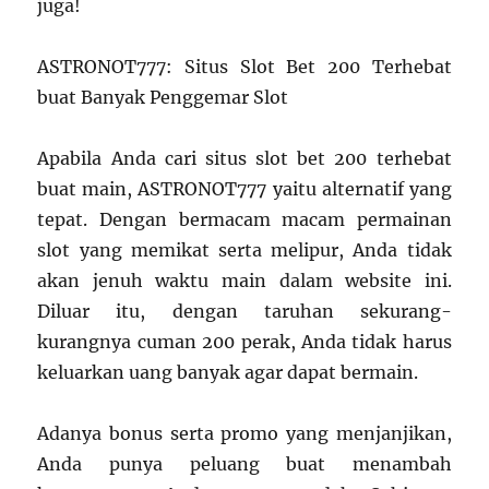
juga!
ASTRONOT777: Situs Slot Bet 200 Terhebat
buat Banyak Penggemar Slot
Apabila Anda cari situs slot bet 200 terhebat
buat main, ASTRONOT777 yaitu alternatif yang
tepat. Dengan bermacam macam permainan
slot yang memikat serta melipur, Anda tidak
akan jenuh waktu main dalam website ini.
Diluar itu, dengan taruhan sekurang-
kurangnya cuman 200 perak, Anda tidak harus
keluarkan uang banyak agar dapat bermain.
Adanya bonus serta promo yang menjanjikan,
Anda punya peluang buat menambah