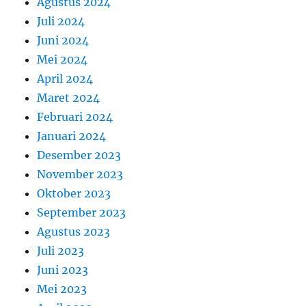
Agustus 2024
Juli 2024
Juni 2024
Mei 2024
April 2024
Maret 2024
Februari 2024
Januari 2024
Desember 2023
November 2023
Oktober 2023
September 2023
Agustus 2023
Juli 2023
Juni 2023
Mei 2023