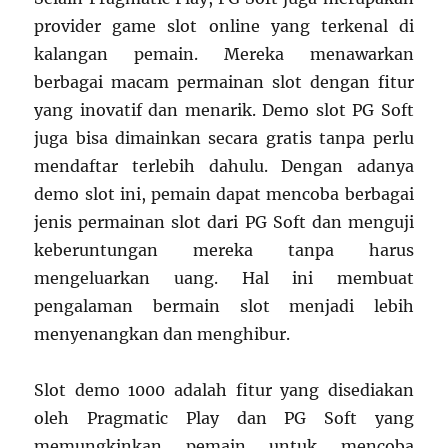
provider game slot online yang terkenal di
kalangan pemain. Mereka menawarkan
berbagai macam permainan slot dengan fitur
yang inovatif dan menarik. Demo slot PG Soft
juga bisa dimainkan secara gratis tanpa perlu
mendaftar terlebih dahulu. Dengan adanya
demo slot ini, pemain dapat mencoba berbagai
jenis permainan slot dari PG Soft dan menguji
keberuntungan mereka tanpa harus
mengeluarkan uang. Hal ini membuat
pengalaman bermain slot menjadi lebih
menyenangkan dan menghibur.
Slot demo 1000 adalah fitur yang disediakan
oleh Pragmatic Play dan PG Soft yang
memungkinkan pemain untuk mencoba