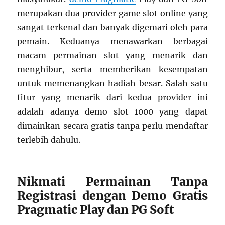
merupakan dua provider game slot online yang
sangat terkenal dan banyak digemari oleh para
pemain. Keduanya menawarkan berbagai
macam permainan slot yang menarik dan
menghibur, serta memberikan kesempatan
untuk memenangkan hadiah besar. Salah satu
fitur yang menarik dari kedua provider ini
adalah adanya demo slot 1000 yang dapat
dimainkan secara gratis tanpa perlu mendaftar
terlebih dahulu.
Nikmati Permainan Tanpa
Registrasi dengan Demo Gratis
Pragmatic Play dan PG Soft