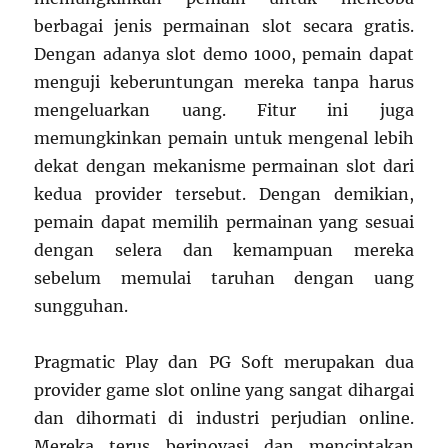
berbagai jenis permainan slot secara gratis.
Dengan adanya slot demo 1000, pemain dapat
menguji keberuntungan mereka tanpa harus
mengeluarkan uang. Fitur ini juga
memungkinkan pemain untuk mengenal lebih
dekat dengan mekanisme permainan slot dari
kedua provider tersebut. Dengan demikian,
pemain dapat memilih permainan yang sesuai
dengan selera dan kemampuan mereka
sebelum memulai taruhan dengan uang
sungguhan.
Pragmatic Play dan PG Soft merupakan dua
provider game slot online yang sangat dihargai
dan dihormati di industri perjudian online.
Mereka terus berinovasi dan menciptakan