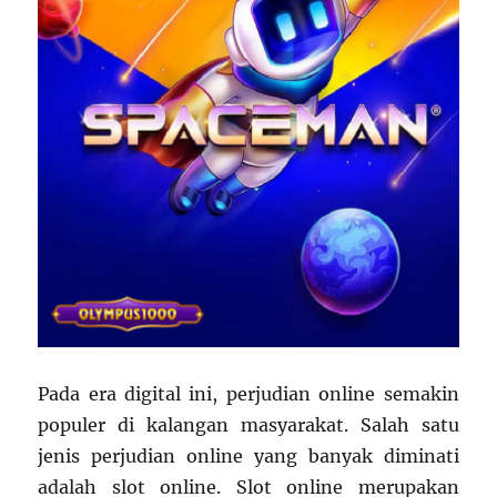
Pada era digital ini, perjudian online semakin
populer di kalangan masyarakat. Salah satu
jenis perjudian online yang banyak diminati
adalah slot online. Slot online merupakan