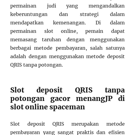
permainan judi yang mengandalkan
keberuntungan dan strategi dalam
mendapatkan kemenangan. Di dalam
permainan slot online, pemain dapat
memasang taruhan dengan menggunakan
berbagai metode pembayaran, salah satunya
adalah dengan menggunakan metode deposit
QRIS tanpa potongan.
Slot deposit QRIS tanpa
potongan gacor menangJP di
slot online spaceman
Slot deposit QRIS merupakan metode
pembayaran yang sangat praktis dan efisien