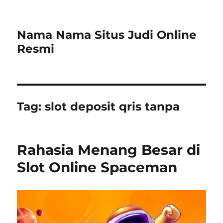
Nama Nama Situs Judi Online
Resmi
Tag:
slot deposit qris tanpa
Rahasia Menang Besar di
Slot Online Spaceman