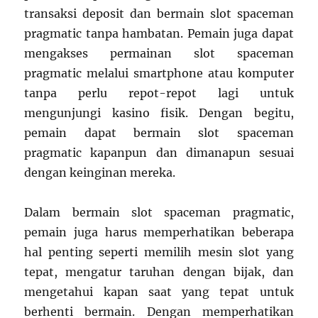
transaksi deposit dan bermain slot spaceman
pragmatic tanpa hambatan. Pemain juga dapat
mengakses permainan slot spaceman
pragmatic melalui smartphone atau komputer
tanpa perlu repot-repot lagi untuk
mengunjungi kasino fisik. Dengan begitu,
pemain dapat bermain slot spaceman
pragmatic kapanpun dan dimanapun sesuai
dengan keinginan mereka.
Dalam bermain slot spaceman pragmatic,
pemain juga harus memperhatikan beberapa
hal penting seperti memilih mesin slot yang
tepat, mengatur taruhan dengan bijak, dan
mengetahui kapan saat yang tepat untuk
berhenti bermain. Dengan memperhatikan