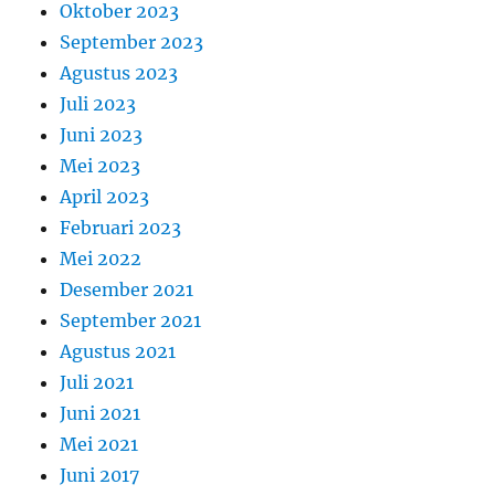
Oktober 2023
September 2023
Agustus 2023
Juli 2023
Juni 2023
Mei 2023
April 2023
Februari 2023
Mei 2022
Desember 2021
September 2021
Agustus 2021
Juli 2021
Juni 2021
Mei 2021
Juni 2017