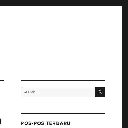
SEARCH
Search
for:
a
POS-POS TERBARU