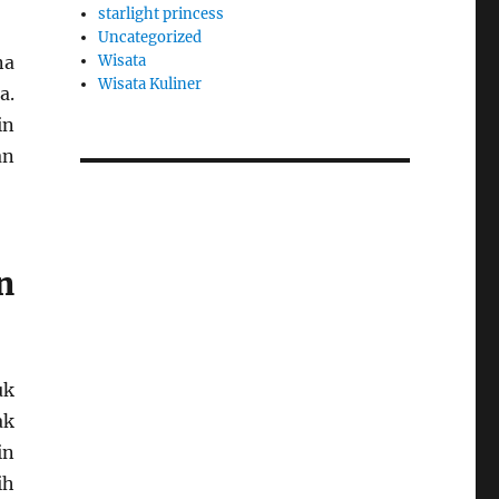
starlight princess
Uncategorized
na
Wisata
Wisata Kuliner
a.
in
an
n
uk
ak
in
ih