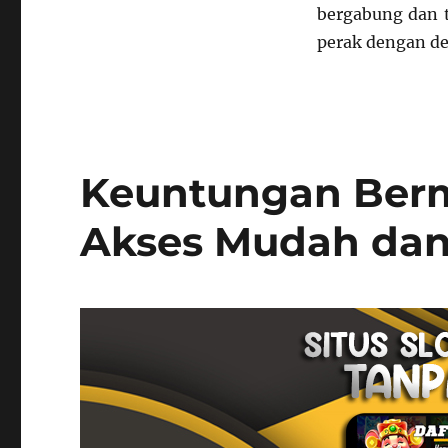
bergabung dan t
perak dengan de
Keuntungan Berma
Akses Mudah dan 