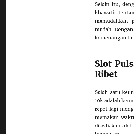
Selain itu, de
khawatir tentan
memudahkan pe
mudah. Dengan 
kemenangan tan
Slot Pul
Ribet
Salah satu keun
10k adalah kemu
repot lagi meng
memakan waktu
disediakan oleh