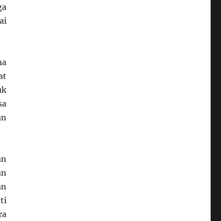
ga
ai
ma
at
uk
sa
an
an
an
an
ti
ra