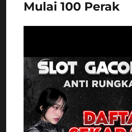
Mulai 100 Perak