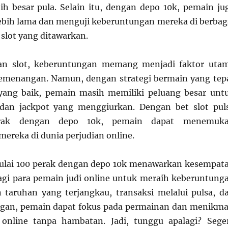
ih besar pula. Selain itu, dengan depo 10k, pemain ju
ebih lama dan menguji keberuntungan mereka di berbag
 slot yang ditawarkan.
an slot, keberuntungan memang menjadi faktor uta
emenangan. Namun, dengan strategi bermain yang tep
yang baik, pemain masih memiliki peluang besar unt
dan jackpot yang menggiurkan. Dengan bet slot pul
rak dengan depo 10k, pemain dapat menemuk
ereka di dunia perjudian online.
mulai 100 perak dengan depo 10k menawarkan kesempat
gi para pemain judi online untuk meraih keberuntung
taruhan yang terjangkau, transaksi melalui pulsa, d
ngan, pemain dapat fokus pada permainan dan menikma
i online tanpa hambatan. Jadi, tunggu apalagi? Sege