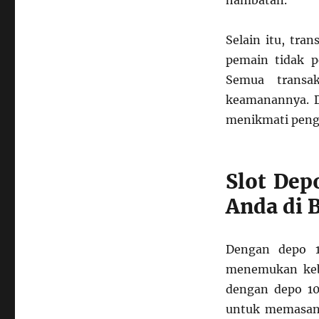
hambatan.
Selain itu, tra
pemain tidak p
Semua transak
keamanannya. D
menikmati peng
Slot De
Anda di B
Dengan depo 1
menemukan kebe
dengan depo 10
untuk memasang