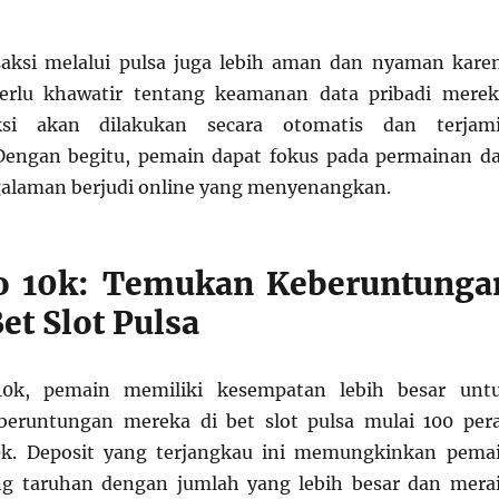
nsaksi melalui pulsa juga lebih aman dan nyaman kare
erlu khawatir tentang keamanan data pribadi merek
si akan dilakukan secara otomatis dan terjam
engan begitu, pemain dapat fokus pada permainan d
alaman berjudi online yang menyenangkan.
po 10k: Temukan Keberuntunga
et Slot Pulsa
0k, pemain memiliki kesempatan lebih besar unt
runtungan mereka di bet slot pulsa mulai 100 per
k. Deposit yang terjangkau ini memungkinkan pema
 taruhan dengan jumlah yang lebih besar dan mera