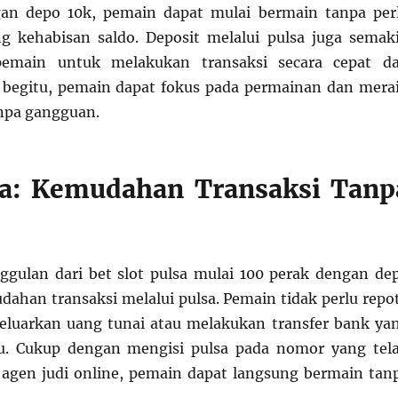
ngan depo 10k, pemain dapat mulai bermain tanpa per
g kehabisan saldo. Deposit melalui pulsa juga semak
main untuk melakukan transaksi secara cepat d
begitu, pemain dapat fokus pada permainan dan mera
pa gangguan.
sa: Kemudahan Transaksi Tanp
ggulan dari bet slot pulsa mulai 100 perak dengan de
dahan transaksi melalui pulsa. Pemain tidak perlu repo
eluarkan uang tunai atau melakukan transfer bank ya
. Cukup dengan mengisi pulsa pada nomor yang tel
 agen judi online, pemain dapat langsung bermain tan