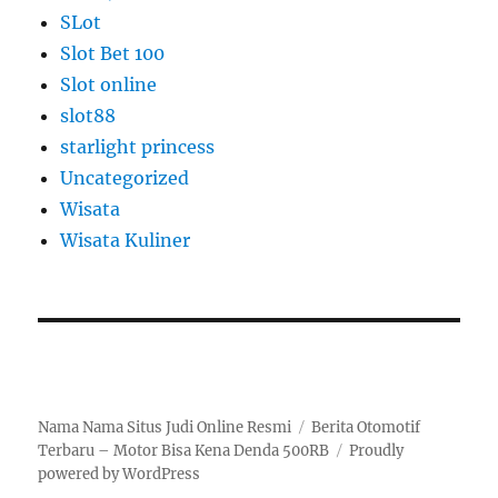
SLot
Slot Bet 100
Slot online
slot88
starlight princess
Uncategorized
Wisata
Wisata Kuliner
Nama Nama Situs Judi Online Resmi
Berita Otomotif
Terbaru – Motor Bisa Kena Denda 500RB
Proudly
powered by WordPress