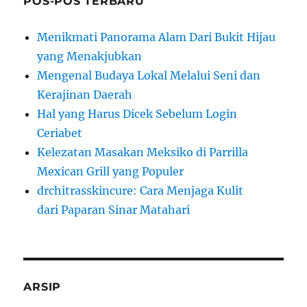
POS-POS TERBARU
Menikmati Panorama Alam Dari Bukit Hijau
yang Menakjubkan
Mengenal Budaya Lokal Melalui Seni dan
Kerajinan Daerah
Hal yang Harus Dicek Sebelum Login
Ceriabet
Kelezatan Masakan Meksiko di Parrilla
Mexican Grill yang Populer
drchitrasskincure: Cara Menjaga Kulit
dari Paparan Sinar Matahari
ARSIP