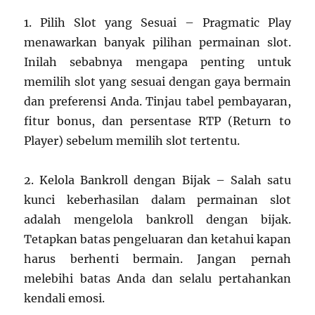
1. Pilih Slot yang Sesuai – Pragmatic Play
menawarkan banyak pilihan permainan slot.
Inilah sebabnya mengapa penting untuk
memilih slot yang sesuai dengan gaya bermain
dan preferensi Anda. Tinjau tabel pembayaran,
fitur bonus, dan persentase RTP (Return to
Player) sebelum memilih slot tertentu.
2. Kelola Bankroll dengan Bijak – Salah satu
kunci keberhasilan dalam permainan slot
adalah mengelola bankroll dengan bijak.
Tetapkan batas pengeluaran dan ketahui kapan
harus berhenti bermain. Jangan pernah
melebihi batas Anda dan selalu pertahankan
kendali emosi.