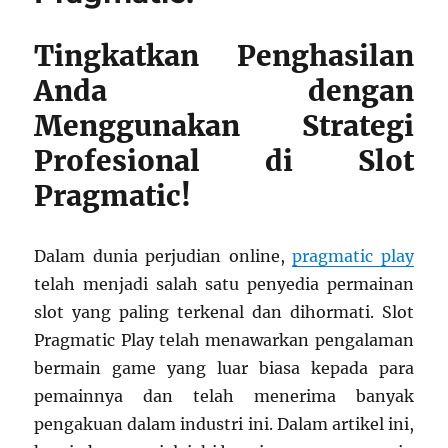
Tingkatkan Penghasilan
Anda dengan
Menggunakan Strategi
Profesional di Slot
Pragmatic!
Dalam dunia perjudian online,
pragmatic play
telah menjadi salah satu penyedia permainan
slot yang paling terkenal dan dihormati. Slot
Pragmatic Play telah menawarkan pengalaman
bermain game yang luar biasa kepada para
pemainnya dan telah menerima banyak
pengakuan dalam industri ini. Dalam artikel ini,