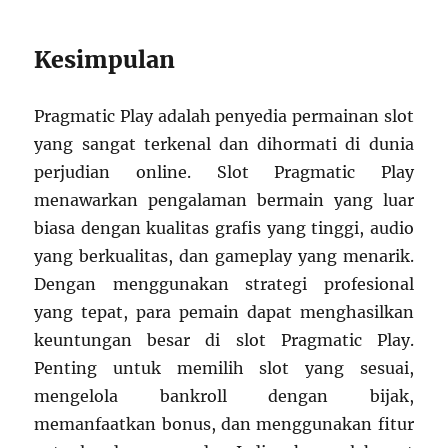
Kesimpulan
Pragmatic Play adalah penyedia permainan slot
yang sangat terkenal dan dihormati di dunia
perjudian online. Slot Pragmatic Play
menawarkan pengalaman bermain yang luar
biasa dengan kualitas grafis yang tinggi, audio
yang berkualitas, dan gameplay yang menarik.
Dengan menggunakan strategi profesional
yang tepat, para pemain dapat menghasilkan
keuntungan besar di slot Pragmatic Play.
Penting untuk memilih slot yang sesuai,
mengelola bankroll dengan bijak,
memanfaatkan bonus, dan menggunakan fitur