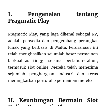
I. Pengenalan tentang
Pragmatic Play
Pragmatic Play, yang juga dikenal sebagai PP,
adalah penyedia dan pengembang perangkat
lunak yang berbasis di Malta. Perusahaan ini
telah menghasilkan sejumlah besar permainan
berkualitas tinggi selama bertahun-tahun,
termasuk slot online. Mereka telah menerima
sejumlah penghargaan industri dan terus
meningkatkan portofolio permainan mereka.
II. Keuntungan Bermain Slot