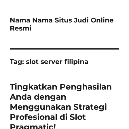
Nama Nama Situs Judi Online
Resmi
Tag:
slot server filipina
Tingkatkan Penghasilan
Anda dengan
Menggunakan Strategi
Profesional di Slot
Pragmatic!