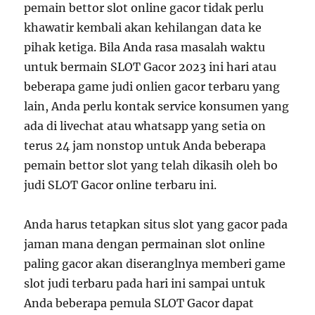
pemain bettor slot online gacor tidak perlu
khawatir kembali akan kehilangan data ke
pihak ketiga. Bila Anda rasa masalah waktu
untuk bermain SLOT Gacor 2023 ini hari atau
beberapa game judi onlien gacor terbaru yang
lain, Anda perlu kontak service konsumen yang
ada di livechat atau whatsapp yang setia on
terus 24 jam nonstop untuk Anda beberapa
pemain bettor slot yang telah dikasih oleh bo
judi SLOT Gacor online terbaru ini.
Anda harus tetapkan situs slot yang gacor pada
jaman mana dengan permainan slot online
paling gacor akan diseranglnya memberi game
slot judi terbaru pada hari ini sampai untuk
Anda beberapa pemula SLOT Gacor dapat