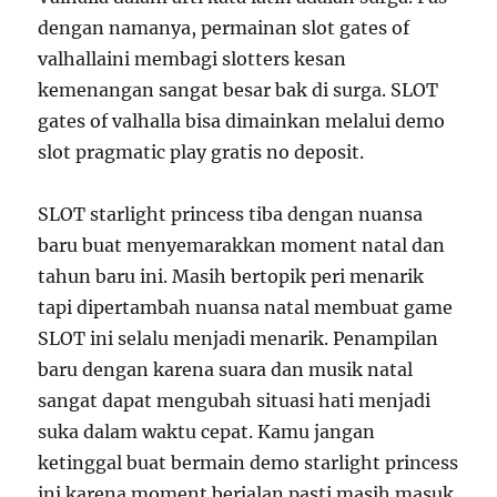
dengan namanya, permainan slot gates of
valhallaini membagi slotters kesan
kemenangan sangat besar bak di surga. SLOT
gates of valhalla bisa dimainkan melalui demo
slot pragmatic play gratis no deposit.
SLOT starlight princess tiba dengan nuansa
baru buat menyemarakkan moment natal dan
tahun baru ini. Masih bertopik peri menarik
tapi dipertambah nuansa natal membuat game
SLOT ini selalu menjadi menarik. Penampilan
baru dengan karena suara dan musik natal
sangat dapat mengubah situasi hati menjadi
suka dalam waktu cepat. Kamu jangan
ketinggal buat bermain demo starlight princess
ini karena moment berjalan pasti masih masuk