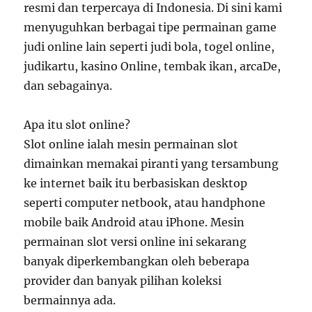
resmi dan terpercaya di Indonesia. Di sini kami
menyuguhkan berbagai tipe permainan game
judi online lain seperti judi bola, togel online,
judikartu, kasino Online, tembak ikan, arcaDe,
dan sebagainya.
Apa itu slot online?
Slot online ialah mesin permainan slot
dimainkan memakai piranti yang tersambung
ke internet baik itu berbasiskan desktop
seperti computer netbook, atau handphone
mobile baik Android atau iPhone. Mesin
permainan slot versi online ini sekarang
banyak diperkembangkan oleh beberapa
provider dan banyak pilihan koleksi
bermainnya ada.