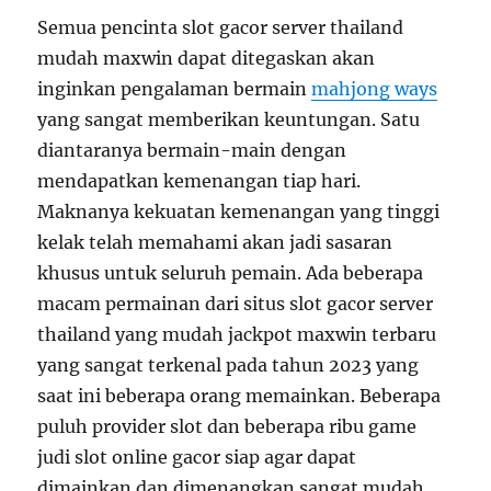
Semua pencinta slot gacor server thailand
mudah maxwin dapat ditegaskan akan
inginkan pengalaman bermain
mahjong ways
yang sangat memberikan keuntungan. Satu
diantaranya bermain-main dengan
mendapatkan kemenangan tiap hari.
Maknanya kekuatan kemenangan yang tinggi
kelak telah memahami akan jadi sasaran
khusus untuk seluruh pemain. Ada beberapa
macam permainan dari situs slot gacor server
thailand yang mudah jackpot maxwin terbaru
yang sangat terkenal pada tahun 2023 yang
saat ini beberapa orang memainkan. Beberapa
puluh provider slot dan beberapa ribu game
judi slot online gacor siap agar dapat
dimainkan dan dimenangkan sangat mudah.