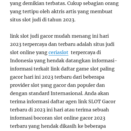
yang demikian terbatas. Cukup sebagian orang
yang tertipu oleh aktris artis yang membuat
situs slot judi di tahun 2023.
link slot judi gacor mudah menang ini hari
2023 terpercaya dan terbaru adalah situs judi
slot online yang
ceriaslot
terpercaya di
Indonesia yang hendak datangkan informasi-
informasi terkait link daftar game slot paling
gacor hari ini 2023 terbaru dari beberapa
provider slot yang gacor dan populer dan
dengan standard Internasional. Anda akan
terima informasi daftar agen link SLOT Gacor
terbaru di 2023 ini hari atau terima sebuah
informasi bocoran slot online gacor 2023
terbaru yang hendak dikasih ke beberapa