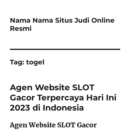
Nama Nama Situs Judi Online
Resmi
Tag:
togel
Agen Website SLOT
Gacor Terpercaya Hari Ini
2023 di Indonesia
Agen Website SLOT Gacor