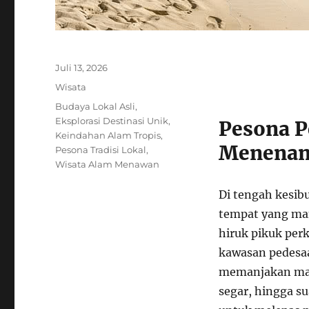
Posted
Juli 13, 2026
on
Categories
Wisata
Tags
Budaya Lokal Asli
,
Eksplorasi Destinasi Unik
,
Pesona P
Keindahan Alam Tropis
,
Menenan
Pesona Tradisi Lokal
,
Wisata Alam Menawan
Di tengah kesib
tempat yang ma
hiruk pikuk per
kawasan pedesaa
memanjakan mat
segar, hingga s