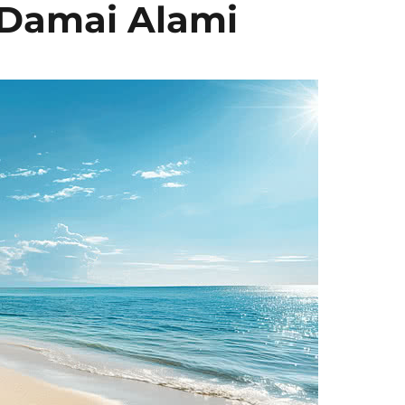
Damai Alami