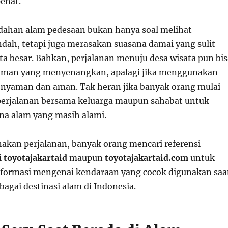
enat.
dahan alam pedesaan bukan hanya soal melihat
ah, tetapi juga merasakan suasana damai yang sulit
ta besar. Bahkan, perjalanan menuju desa wisata pun bis
aman yang menyenangkan, apalagi jika menggunakan
nyaman dan aman. Tak heran jika banyak orang mulai
erjalanan bersama keluarga maupun sahabat untuk
a alam yang masih alami.
kan perjalanan, banyak orang mencari referensi
i
toyotajakartaid
maupun
toyotajakartaid.com
untuk
formasi mengenai kendaraan yang cocok digunakan saa
bagai destinasi alam di Indonesia.