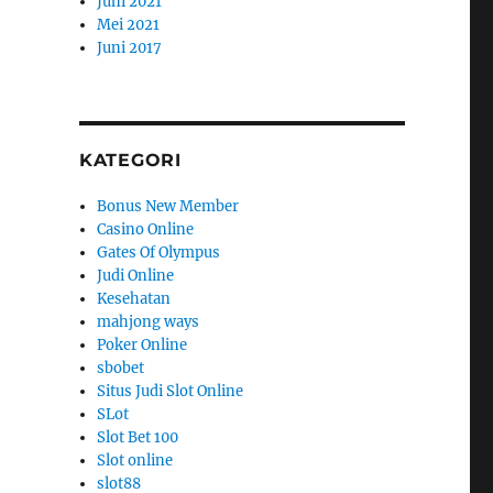
Juni 2021
Mei 2021
Juni 2017
KATEGORI
Bonus New Member
Casino Online
Gates Of Olympus
Judi Online
Kesehatan
mahjong ways
Poker Online
sbobet
Situs Judi Slot Online
SLot
Slot Bet 100
Slot online
slot88