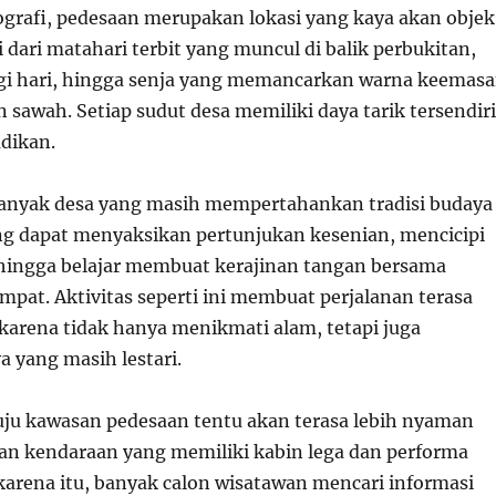
tografi, pedesaan merupakan lokasi yang kaya akan objek
i dari matahari terbit yang muncul di balik perbukitan,
pagi hari, hingga senja yang memancarkan warna keemas
 sawah. Setiap sudut desa memiliki daya tarik tersendiri
adikan.
banyak desa yang masih mempertahankan tradisi budaya
ng dapat menyaksikan pertunjukan kesenian, mencicipi
hingga belajar membuat kerajinan tangan bersama
mpat. Aktivitas seperti ini membuat perjalanan terasa
karena tidak hanya menikmati alam, tetapi juga
 yang masih lestari.
ju kawasan pedesaan tentu akan terasa lebih nyaman
n kendaraan yang memiliki kabin lega dan performa
 karena itu, banyak calon wisatawan mencari informasi