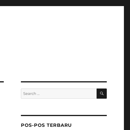
SEARCH
Search
for:
POS-POS TERBARU