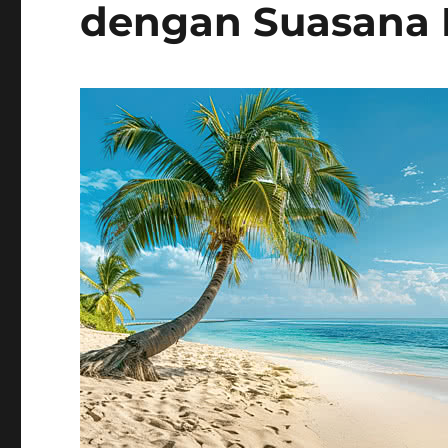
dengan Suasana 