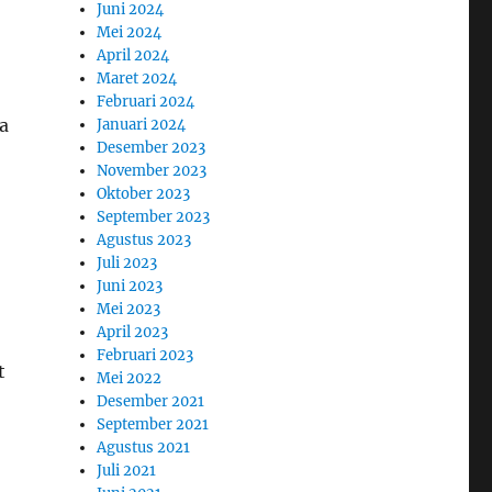
Juni 2024
Mei 2024
April 2024
Maret 2024
Februari 2024
a
Januari 2024
Desember 2023
November 2023
Oktober 2023
September 2023
Agustus 2023
Juli 2023
Juni 2023
Mei 2023
April 2023
Februari 2023
t
Mei 2022
Desember 2021
September 2021
Agustus 2021
Juli 2021