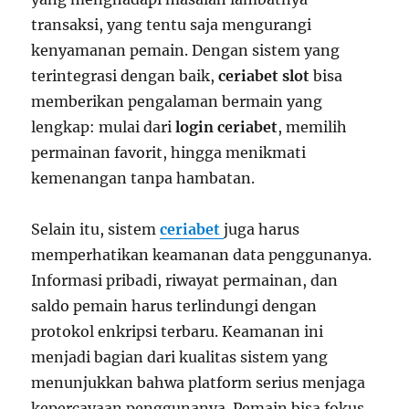
transaksi, yang tentu saja mengurangi
kenyamanan pemain. Dengan sistem yang
terintegrasi dengan baik,
ceriabet slot
bisa
memberikan pengalaman bermain yang
lengkap: mulai dari
login ceriabet
, memilih
permainan favorit, hingga menikmati
kemenangan tanpa hambatan.
Selain itu, sistem
ceriabet
juga harus
memperhatikan keamanan data penggunanya.
Informasi pribadi, riwayat permainan, dan
saldo pemain harus terlindungi dengan
protokol enkripsi terbaru. Keamanan ini
menjadi bagian dari kualitas sistem yang
menunjukkan bahwa platform serius menjaga
kepercayaan penggunanya. Pemain bisa fokus