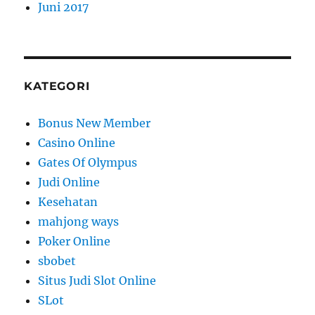
Juni 2017
KATEGORI
Bonus New Member
Casino Online
Gates Of Olympus
Judi Online
Kesehatan
mahjong ways
Poker Online
sbobet
Situs Judi Slot Online
SLot