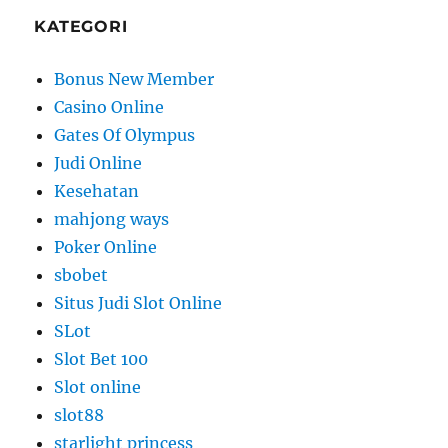
KATEGORI
Bonus New Member
Casino Online
Gates Of Olympus
Judi Online
Kesehatan
mahjong ways
Poker Online
sbobet
Situs Judi Slot Online
SLot
Slot Bet 100
Slot online
slot88
starlight princess