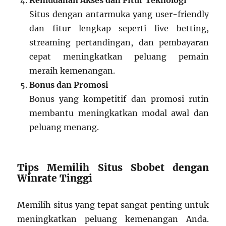
Kemudahan Akses dan Fitur Teknologi
Situs dengan antarmuka yang user-friendly
dan fitur lengkap seperti live betting,
streaming pertandingan, dan pembayaran
cepat meningkatkan peluang pemain
meraih kemenangan.
Bonus dan Promosi
Bonus yang kompetitif dan promosi rutin
membantu meningkatkan modal awal dan
peluang menang.
Tips Memilih Situs Sbobet dengan
Winrate Tinggi
Memilih situs yang tepat sangat penting untuk
meningkatkan peluang kemenangan Anda.