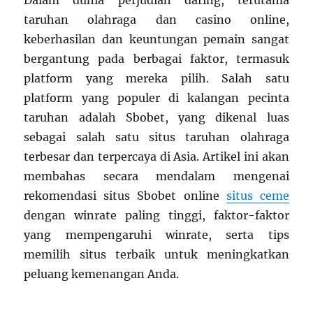
Dalam dunia perjudian daring, terutama
taruhan olahraga dan casino online,
keberhasilan dan keuntungan pemain sangat
bergantung pada berbagai faktor, termasuk
platform yang mereka pilih. Salah satu
platform yang populer di kalangan pecinta
taruhan adalah Sbobet, yang dikenal luas
sebagai salah satu situs taruhan olahraga
terbesar dan terpercaya di Asia. Artikel ini akan
membahas secara mendalam mengenai
rekomendasi situs Sbobet online
situs ceme
dengan winrate paling tinggi, faktor-faktor
yang mempengaruhi winrate, serta tips
memilih situs terbaik untuk meningkatkan
peluang kemenangan Anda.