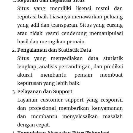
Reputasi dan Legalitas Situs
Situs yang memiliki lisensi resmi dan
reputasi baik biasanya menawarkan peluang
yang adil dan transparan. Situs yang curang
atau tidak resmi cenderung memanipulasi
hasil dan merugikan pemain.
Pengalaman dan Statistik Data
Situs yang menyediakan data statistik
lengkap, analisis pertandingan, dan prediksi
akurat membantu pemain membuat
keputusan yang lebih baik.
Pelayanan dan Support
Layanan customer support yang responsif
dan profesional memberikan kenyamanan
dan membantu menyelesaikan masalah
dengan cepat.