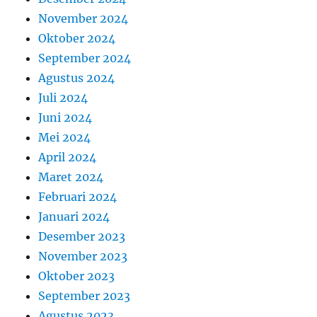
November 2024
Oktober 2024
September 2024
Agustus 2024
Juli 2024
Juni 2024
Mei 2024
April 2024
Maret 2024
Februari 2024
Januari 2024
Desember 2023
November 2023
Oktober 2023
September 2023
Agustus 2023