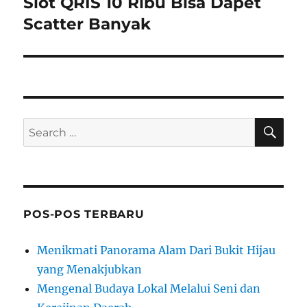
Slot QRIS 10 Ribu Bisa Dapet
Next
post:
Scatter Banyak
SE
Search
for:
POS-POS TERBARU
Menikmati Panorama Alam Dari Bukit Hijau
yang Menakjubkan
Mengenal Budaya Lokal Melalui Seni dan