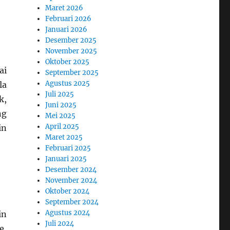
Maret 2026
Februari 2026
Januari 2026
Desember 2025
November 2025
Oktober 2025
ai
September 2025
Agustus 2025
la
Juli 2025
k,
Juni 2025
ng
Mei 2025
April 2025
in
Maret 2025
Februari 2025
Januari 2025
Desember 2024
November 2024
Oktober 2024
September 2024
Agustus 2024
in
Juli 2024
e,