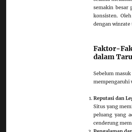
semakin besar 
konsisten. Ole
dengan winrate 
Faktor-F
dalam Taru
Sebelum masuk k
mempengaruhi wi
Reputasi dan Leg
Situs yang memi
peluang yang ad
cenderung mema
Pengalaman dan 