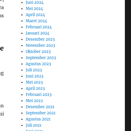
Juni 2024
ra
Mei 2024
April 2024
us
Maret 2024
Februari 2024
Januari 2024
Desember 2023
November 2023
e
Oktober 2023
September 2023
Agustus 2023
Juli 2023
ng
Juni 2023
Mei 2023
April 2023
Februari 2023
Mei 2022
an
Desember 2021
September 2021
mi
Agustus 2021
Juli 2021