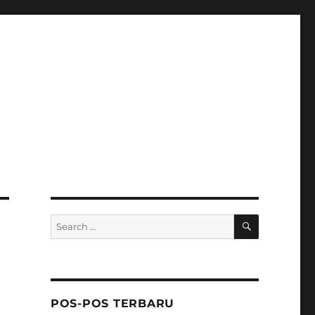
SEARCH
Search
for:
POS-POS TERBARU