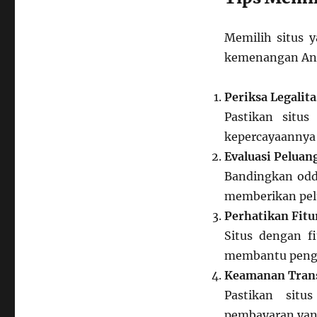
Memilih situs 
kemenangan Anda
Periksa Legalit
Pastikan situs
kepercayaannya 
Evaluasi Peluan
Bandingkan odds
memberikan pel
Perhatikan Fitur
Situs dengan fi
membantu pengam
Keamanan Tran
Pastikan sit
pembayaran yan