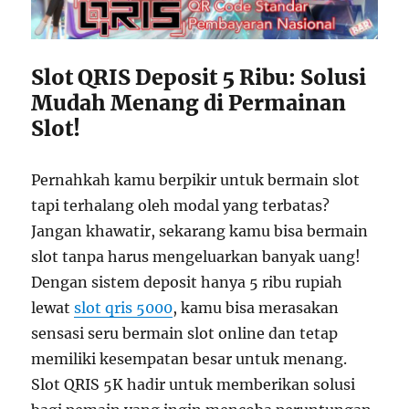
Slot QRIS Deposit 5 Ribu: Solusi
Mudah Menang di Permainan
Slot!
Pernahkah kamu berpikir untuk bermain slot
tapi terhalang oleh modal yang terbatas?
Jangan khawatir, sekarang kamu bisa bermain
slot tanpa harus mengeluarkan banyak uang!
Dengan sistem deposit hanya 5 ribu rupiah
lewat
slot qris 5000
, kamu bisa merasakan
sensasi seru bermain slot online dan tetap
memiliki kesempatan besar untuk menang.
Slot QRIS 5K hadir untuk memberikan solusi