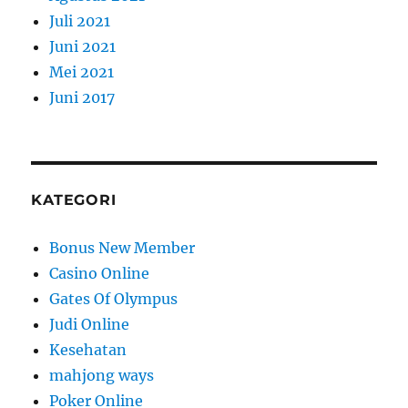
Juli 2021
Juni 2021
Mei 2021
Juni 2017
KATEGORI
Bonus New Member
Casino Online
Gates Of Olympus
Judi Online
Kesehatan
mahjong ways
Poker Online