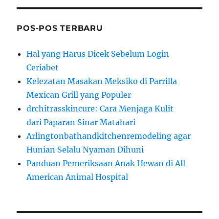
POS-POS TERBARU
Hal yang Harus Dicek Sebelum Login
Ceriabet
Kelezatan Masakan Meksiko di Parrilla
Mexican Grill yang Populer
drchitrasskincure: Cara Menjaga Kulit
dari Paparan Sinar Matahari
Arlingtonbathandkitchenremodeling agar
Hunian Selalu Nyaman Dihuni
Panduan Pemeriksaan Anak Hewan di All
American Animal Hospital