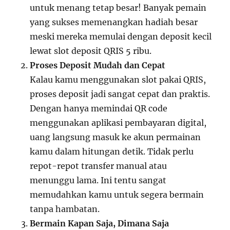
untuk menang tetap besar! Banyak pemain
yang sukses memenangkan hadiah besar
meski mereka memulai dengan deposit kecil
lewat slot deposit QRIS 5 ribu.
Proses Deposit Mudah dan Cepat
Kalau kamu menggunakan slot pakai QRIS,
proses deposit jadi sangat cepat dan praktis.
Dengan hanya memindai QR code
menggunakan aplikasi pembayaran digital,
uang langsung masuk ke akun permainan
kamu dalam hitungan detik. Tidak perlu
repot-repot transfer manual atau
menunggu lama. Ini tentu sangat
memudahkan kamu untuk segera bermain
tanpa hambatan.
Bermain Kapan Saja, Dimana Saja