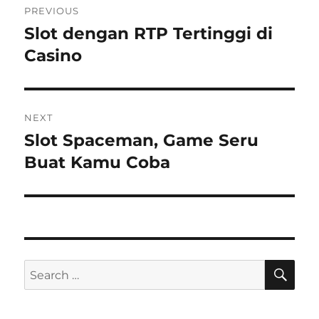
PREVIOUS
pos
Slot dengan RTP Tertinggi di
Previous
post:
Casino
NEXT
Slot Spaceman, Game Seru
Next
post:
Buat Kamu Coba
SE
Search
for: