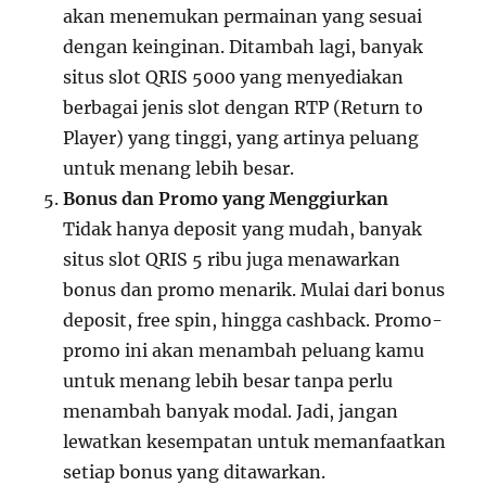
akan menemukan permainan yang sesuai
dengan keinginan. Ditambah lagi, banyak
situs slot QRIS 5000 yang menyediakan
berbagai jenis slot dengan RTP (Return to
Player) yang tinggi, yang artinya peluang
untuk menang lebih besar.
Bonus dan Promo yang Menggiurkan
Tidak hanya deposit yang mudah, banyak
situs slot QRIS 5 ribu juga menawarkan
bonus dan promo menarik. Mulai dari bonus
deposit, free spin, hingga cashback. Promo-
promo ini akan menambah peluang kamu
untuk menang lebih besar tanpa perlu
menambah banyak modal. Jadi, jangan
lewatkan kesempatan untuk memanfaatkan
setiap bonus yang ditawarkan.