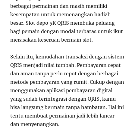
berbagai permainan dan masih memiliki
kesempatan untuk memenangkan hadiah
besar. Slot depo 5K QRIS membuka peluang
bagi pemain dengan modal terbatas untuk ikut
merasakan keseruan bermain slot.
Selain itu, kemudahan transaksi dengan sistem
QRIS menjadi nilai tambah. Pembayaran cepat
dan aman tanpa perlu repot dengan berbagai
metode pembayaran yang rumit. Cukup dengan
menggunakan aplikasi pembayaran digital
yang sudah terintegrasi dengan QRIS, kamu
bisa langsung bermain tanpa hambatan. Hal ini
tentu membuat permainan jadi lebih lancar
dan menyenangkan.