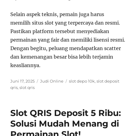
Selain aspek teknis, pemain juga harus
memilih situs slot yang terpercaya dan resmi.
Pastikan platform tersebut menyediakan
permainan yang fair dan memiliki lisensi resmi.
Dengan begitu, peluang mendapatkan scatter
dan kemenangan besar bisa lebih terjamin
keasliannya.
Posted
Categories
Tags
Juni 17, 2025
Judi Online
slot depo 10k
,
slot deposit
on
qris
,
slot qris
Slot QRIS Deposit 5 Ribu:
Solusi Mudah Menang di
Permainan Slot!