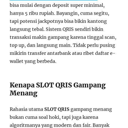
bisa mulai dengan deposit super minimal,
hanya 5 ribu rupiah. Bayangin, cuma segitu,
tapi potensi jackpotnya bisa bikin kantong
langsung tebal. Sistem QRIS sendiri bikin
transaksi makin gampang karena tinggal scan,
top up, dan langsung main. Tidak perlu pusing
mikirin transfer antarbank atau ribet daftar e-
wallet yang berbeda.
Kenapa SLOT QRIS Gampang
Menang
Rahasia utama
SLOT QRIS
gampang menang
bukan cuma soal hoki, tapi juga karena
algoritmanya yang modern dan fair. Banyak