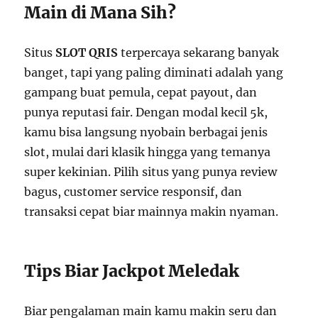
Main di Mana Sih?
Situs
SLOT QRIS
terpercaya sekarang banyak
banget, tapi yang paling diminati adalah yang
gampang buat pemula, cepat payout, dan
punya reputasi fair. Dengan modal kecil 5k,
kamu bisa langsung nyobain berbagai jenis
slot, mulai dari klasik hingga yang temanya
super kekinian. Pilih situs yang punya review
bagus, customer service responsif, dan
transaksi cepat biar mainnya makin nyaman.
Tips Biar Jackpot Meledak
Biar pengalaman main kamu makin seru dan