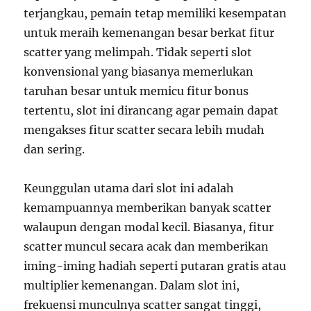
terjangkau, pemain tetap memiliki kesempatan
untuk meraih kemenangan besar berkat fitur
scatter yang melimpah. Tidak seperti slot
konvensional yang biasanya memerlukan
taruhan besar untuk memicu fitur bonus
tertentu, slot ini dirancang agar pemain dapat
mengakses fitur scatter secara lebih mudah
dan sering.
Keunggulan utama dari slot ini adalah
kemampuannya memberikan banyak scatter
walaupun dengan modal kecil. Biasanya, fitur
scatter muncul secara acak dan memberikan
iming-iming hadiah seperti putaran gratis atau
multiplier kemenangan. Dalam slot ini,
frekuensi munculnya scatter sangat tinggi,