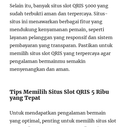
Selain itu, banyak situs slot QRIS 5000 yang
sudah terbukti aman dan terpercaya. Situs-
situs ini menawarkan berbagai fitur yang
mendukung kenyamanan pemain, seperti
layanan pelanggan yang responsif dan sistem
pembayaran yang transparan. Pastikan untuk
memilih situs slot QRIS yang terpercaya agar
pengalaman bermainmu semakin
menyenangkan dan aman.
Tips Memilih Situs Slot QRIS 5 Ribu
yang Tepat
Untuk mendapatkan pengalaman bermain
yang optimal, penting untuk memilih situs slot