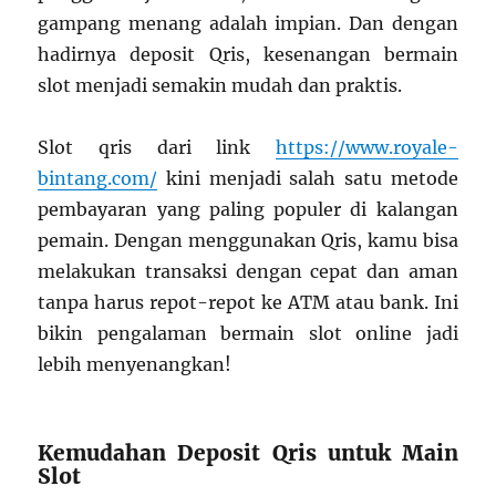
gampang menang adalah impian. Dan dengan
hadirnya deposit Qris, kesenangan bermain
slot menjadi semakin mudah dan praktis.
Slot qris dari link
https://www.royale-
bintang.com/
kini menjadi salah satu metode
pembayaran yang paling populer di kalangan
pemain. Dengan menggunakan Qris, kamu bisa
melakukan transaksi dengan cepat dan aman
tanpa harus repot-repot ke ATM atau bank. Ini
bikin pengalaman bermain slot online jadi
lebih menyenangkan!
Kemudahan Deposit Qris untuk Main
Slot