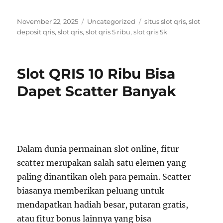
Posted
Categories
Tags
November 22, 2025
Uncategorized
situs slot qris
,
slot
on
deposit qris
,
slot qris
,
slot qris 5 ribu
,
slot qris 5k
Slot QRIS 10 Ribu Bisa
Dapet Scatter Banyak
Dalam dunia permainan slot online, fitur
scatter merupakan salah satu elemen yang
paling dinantikan oleh para pemain. Scatter
biasanya memberikan peluang untuk
mendapatkan hadiah besar, putaran gratis,
atau fitur bonus lainnya yang bisa