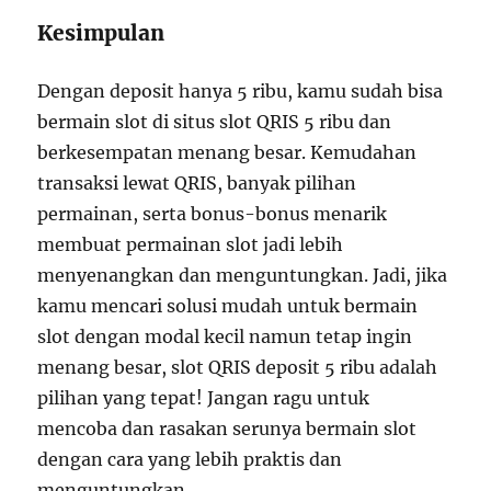
Kesimpulan
Dengan deposit hanya 5 ribu, kamu sudah bisa
bermain slot di situs slot QRIS 5 ribu dan
berkesempatan menang besar. Kemudahan
transaksi lewat QRIS, banyak pilihan
permainan, serta bonus-bonus menarik
membuat permainan slot jadi lebih
menyenangkan dan menguntungkan. Jadi, jika
kamu mencari solusi mudah untuk bermain
slot dengan modal kecil namun tetap ingin
menang besar, slot QRIS deposit 5 ribu adalah
pilihan yang tepat! Jangan ragu untuk
mencoba dan rasakan serunya bermain slot
dengan cara yang lebih praktis dan
menguntungkan.