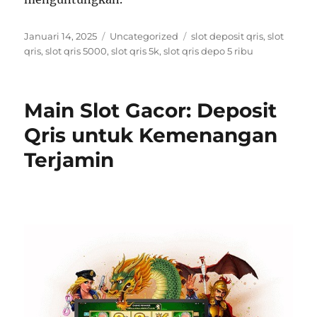
Posted
Categories
Tags
Januari 14, 2025
Uncategorized
slot deposit qris
,
slot
on
qris
,
slot qris 5000
,
slot qris 5k
,
slot qris depo 5 ribu
Main Slot Gacor: Deposit
Qris untuk Kemenangan
Terjamin