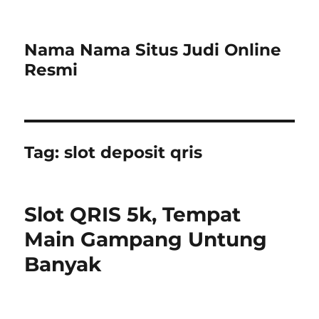
Nama Nama Situs Judi Online
Resmi
Tag:
slot deposit qris
Slot QRIS 5k, Tempat
Main Gampang Untung
Banyak