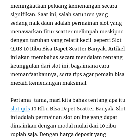
meningkatkan peluang kemenangan secara
signifikan. Saat ini, salah satu tren yang
sedang naik daun adalah permainan slot yang
menawarkan fitur scatter melimpah meskipun
dengan taruhan yang relatif kecil, seperti Slot
QRIS 10 Ribu Bisa Dapet Scatter Banyak. Artikel
ini akan membahas secara mendalam tentang
keunggulan dari slot ini, bagaimana cara
memanfaatkannya, serta tips agar pemain bisa
meraih kemenangan maksimal.
Pertama-tama, mari kita bahas tentang apa itu
slot qris
10 Ribu Bisa Dapet Scatter Banyak. Slot
ini adalah permainan slot online yang dapat
dimainkan dengan modal mulai dari 10 ribu
rupiah saja. Dengan harga deposit yang