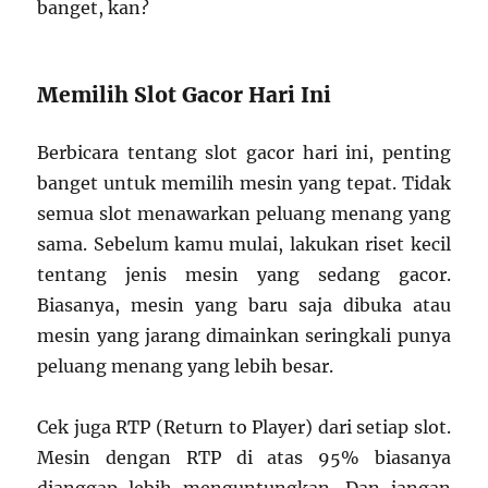
banget, kan?
Memilih Slot Gacor Hari Ini
Berbicara tentang slot gacor hari ini, penting
banget untuk memilih mesin yang tepat. Tidak
semua slot menawarkan peluang menang yang
sama. Sebelum kamu mulai, lakukan riset kecil
tentang jenis mesin yang sedang gacor.
Biasanya, mesin yang baru saja dibuka atau
mesin yang jarang dimainkan seringkali punya
peluang menang yang lebih besar.
Cek juga RTP (Return to Player) dari setiap slot.
Mesin dengan RTP di atas 95% biasanya
dianggap lebih menguntungkan. Dan jangan