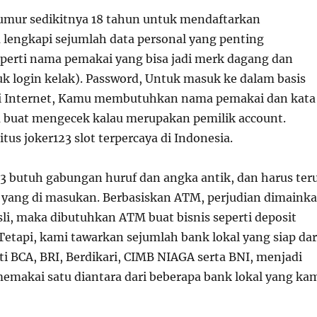
umur sedikitnya 18 tahun untuk mendaftarkan
 lengkapi sejumlah data personal yang penting
perti nama pemakai yang bisa jadi merk dagang dan
k login kelak). Password, Untuk masuk ke dalam basis
di Internet, Kamu membutuhkan nama pemakai dan kata
ja buat mengecek kalau merupakan pemilik account.
tus joker123 slot terpercaya di Indonesia.
23 butuh gabungan huruf dan angka antik, dan harus ter
i yang di masukan. Berbasiskan ATM, perjudian dimaink
li, maka dibutuhkan ATM buat bisnis seperti deposit
Tetapi, kami tawarkan sejumlah bank lokal yang siap dar
ti BCA, BRI, Berdikari, CIMB NIAGA serta BNI, menjadi
emakai satu diantara dari beberapa bank lokal yang ka