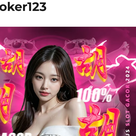
oker123