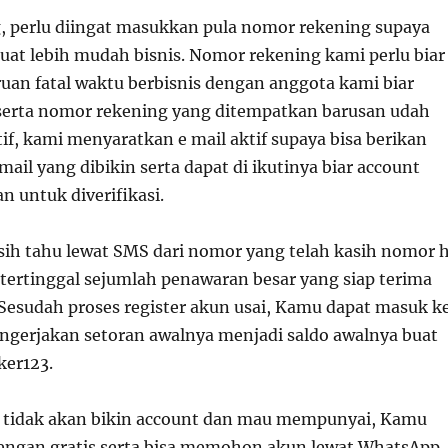
 perlu diingat masukkan pula nomor rekening supaya
at lebih mudah bisnis. Nomor rekening kami perlu biar
ruan fatal waktu berbisnis dengan anggota kami biar
serta nomor rekening yang ditempatkan barusan udah
tif, kami menyaratkan e mail aktif supaya bisa berikan
-mail yang dibikin serta dapat di ikutinya biar account
n untuk diverifikasi.
ih tahu lewat SMS dari nomor yang telah kasih nomor 
 tertinggal sejumlah penawaran besar yang siap terima
Sesudah proses register akun usai, Kamu dapat masuk k
ngerjakan setoran awalnya menjadi saldo awalnya buat
ker123.
a tidak akan bikin account dan mau mempunyai, Kamu
engan gratis serta bisa memohon akun lewat WhatsApp