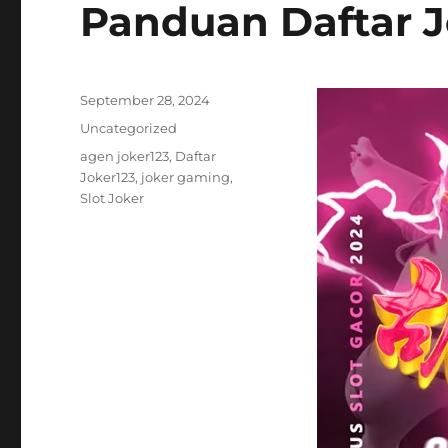
Panduan Daftar J
Posted
September 28, 2024
on
Categories
Uncategorized
Tags
agen joker123
,
Daftar
Joker123
,
joker gaming
,
Slot Joker