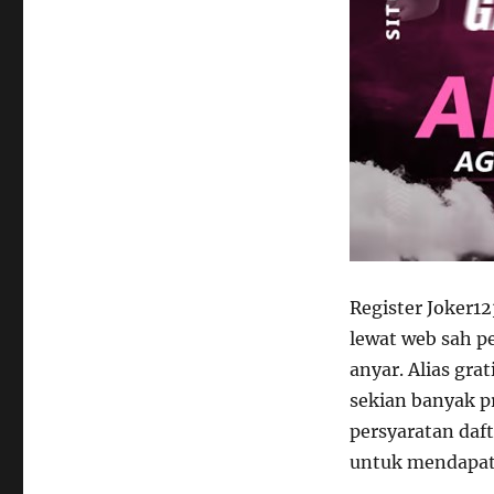
Register Joker12
lewat web sah p
anyar. Alias ​​​​g
sekian banyak p
persyaratan daft
untuk mendapat 