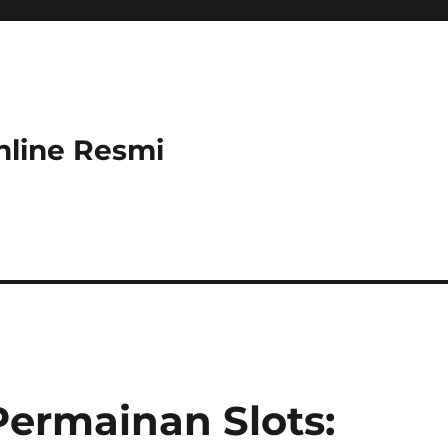
nline Resmi
ermainan Slots: