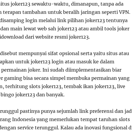
situs joker123 sewaktu-waktu, dimanapun, tanpa ada
 terapan tambahan untuk beralih jaringan seperti VPN.
isamping login melalui link pilihan joker123 tentunya
 dan main lewat web sah joker123 atau ambil tools joker
idownload dari website resmi joker123.
 disebut mempunyai sifat opsional serta yaitu situs atau
siapkan untuk joker123 login atau masuk ke dalam
permainan joker. Ini sudah diimplementasikan biar
er gaming bisa secara simpel membuka permainan yang
 terhitung slots joker123, tembak ikan joker123, live
 bingo joker123 dan banyak.
erunggul pastinya punya sejumlah link preferensi dan jad
f orang Indonesia yang memerlukan tempat taruhan slots
dengan service terunggul. Kalau ada inovasi fungsional d