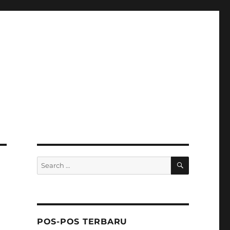
SEARCH
Search
for:
POS-POS TERBARU