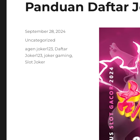
Panduan Daftar J
Posted
September 28, 2024
on
Categories
Uncategorized
Tags
agen joker123
,
Daftar
Joker123
,
joker gaming
,
Slot Joker