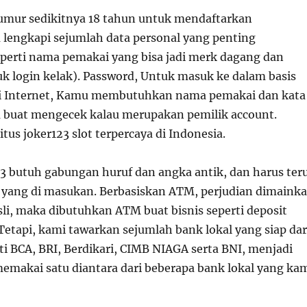
umur sedikitnya 18 tahun untuk mendaftarkan
 lengkapi sejumlah data personal yang penting
perti nama pemakai yang bisa jadi merk dagang dan
k login kelak). Password, Untuk masuk ke dalam basis
di Internet, Kamu membutuhkan nama pemakai dan kata
ja buat mengecek kalau merupakan pemilik account.
tus joker123 slot terpercaya di Indonesia.
23 butuh gabungan huruf dan angka antik, dan harus ter
i yang di masukan. Berbasiskan ATM, perjudian dimaink
li, maka dibutuhkan ATM buat bisnis seperti deposit
Tetapi, kami tawarkan sejumlah bank lokal yang siap dar
ti BCA, BRI, Berdikari, CIMB NIAGA serta BNI, menjadi
emakai satu diantara dari beberapa bank lokal yang ka