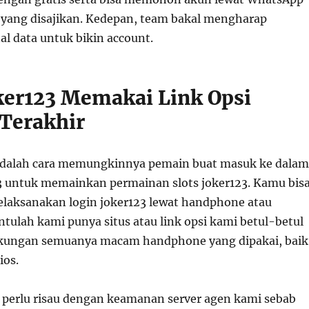
yang disajikan. Kedepan, team bakal mengharap
al data untuk bikin account.
ker123 Memakai Link Opsi
 Terakhir
 adalah cara memungkinnya pemain buat masuk ke dalam
23 untuk memainkan permainan slots joker123. Kamu bis
elaksanakan login joker123 lewat handphone atau
ntulah kami punya situs atau link opsi kami betul-betul
ungan semuanya macam handphone yang dipakai, baik
ios.
 perlu risau dengan keamanan server agen kami sebab