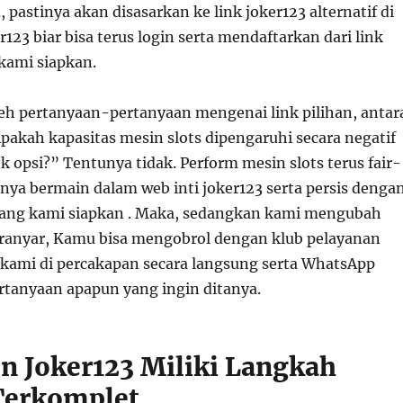
, pastinya akan disasarkan ke link joker123 alternatif di
er123 biar bisa terus login serta mendaftarkan dari link
 kami siapkan.
 pertanyaan-pertanyaan mengenai link pilihan, antar
pakah kapasitas mesin slots dipengaruhi secara negatif
k opsi?” Tentunya tidak. Perform mesin slots terus fair-
ya bermain dalam web inti joker123 serta persis denga
 yang kami siapkan . Maka, sedangkan kami mengubah
teranyar, Kamu bisa mengobrol dengan klub pelayanan
kami di percakapan secara langsung serta WhatsApp
rtanyaan apapun yang ingin ditanya.
en Joker123 Miliki Langkah
Terkomplet