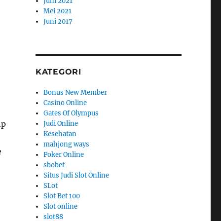
Juni 2021
Mei 2021
Juni 2017
KATEGORI
Bonus New Member
Casino Online
Gates Of Olympus
hp
Judi Online
Kesehatan
mahjong ways
e
Poker Online
sbobet
Situs Judi Slot Online
SLot
Slot Bet 100
Slot online
slot88