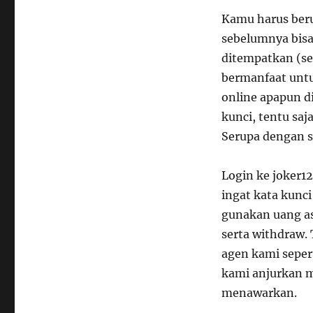
Kamu harus ber
sebelumnya bisa
ditempatkan (se
bermanfaat untu
online apapun 
kunci, tentu sa
Serupa dengan si
Login ke joker1
ingat kata kunc
gunakan uang as
serta withdraw. 
agen kami seper
kami anjurkan m
menawarkan.