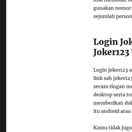
gunakan nomor 
sejumlah person
Login Jo
Joker123
Login joker123
link sah joker1
secara ringan m
desktop serta te
memberikan duk
itu android atau 
Kamu tidak juga