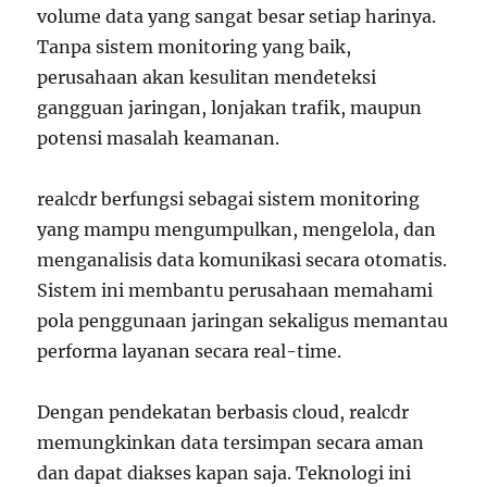
volume data yang sangat besar setiap harinya.
Tanpa sistem monitoring yang baik,
perusahaan akan kesulitan mendeteksi
gangguan jaringan, lonjakan trafik, maupun
potensi masalah keamanan.
realcdr berfungsi sebagai sistem monitoring
yang mampu mengumpulkan, mengelola, dan
menganalisis data komunikasi secara otomatis.
Sistem ini membantu perusahaan memahami
pola penggunaan jaringan sekaligus memantau
performa layanan secara real-time.
Dengan pendekatan berbasis cloud, realcdr
memungkinkan data tersimpan secara aman
dan dapat diakses kapan saja. Teknologi ini