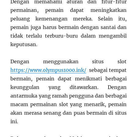
Dengan memahami aturan dan fitur-fitur
permainan, pemain dapat meningkatkan
peluang kemenangan mereka. Selain itu,
pemain juga harus bermain dengan santai dan
tidak terlalu terburu-buru dalam mengambil
keputusan.
Dengan menggunakan situs slot
https://www.olympus1000.ink/
sebagai tempat
bermain, pemain dapat menikmati berbagai
keunggulan yang ditawarkan. Dengan
antarmuka yang ramah pengguna dan berbagai
macam permainan slot yang menarik, pemain
akan merasa senang dan puas bermain di situs
ini.