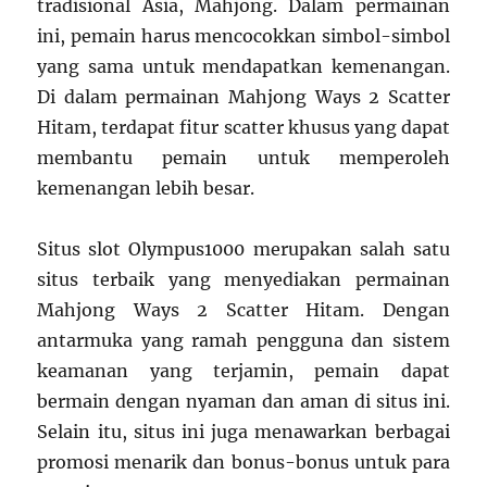
tradisional Asia, Mahjong. Dalam permainan
ini, pemain harus mencocokkan simbol-simbol
yang sama untuk mendapatkan kemenangan.
Di dalam permainan Mahjong Ways 2 Scatter
Hitam, terdapat fitur scatter khusus yang dapat
membantu pemain untuk memperoleh
kemenangan lebih besar.
Situs slot Olympus1000 merupakan salah satu
situs terbaik yang menyediakan permainan
Mahjong Ways 2 Scatter Hitam. Dengan
antarmuka yang ramah pengguna dan sistem
keamanan yang terjamin, pemain dapat
bermain dengan nyaman dan aman di situs ini.
Selain itu, situs ini juga menawarkan berbagai
promosi menarik dan bonus-bonus untuk para