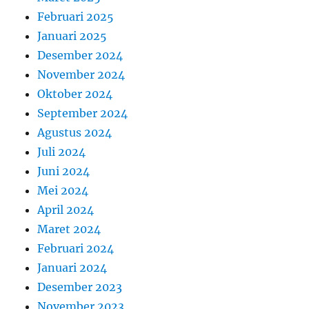
Februari 2025
Januari 2025
Desember 2024
November 2024
Oktober 2024
September 2024
Agustus 2024
Juli 2024
Juni 2024
Mei 2024
April 2024
Maret 2024
Februari 2024
Januari 2024
Desember 2023
November 2023