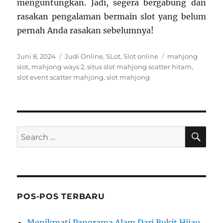
menguntungkan. Jadi, segera bergabung dan
rasakan pengalaman bermain slot yang belum
pernah Anda rasakan sebelumnya!
Posted
Categories
Tags
Juni 8, 2024
Judi Online
,
SLot
,
Slot online
mahjong
on
slot
,
mahjong ways 2
,
situs slot mahjong scatter hitam
,
slot event scatter mahjong
,
slot mahjong
SE
Search
for:
POS-POS TERBARU
Menikmati Panorama Alam Dari Bukit Hijau