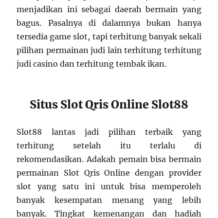
menjadikan ini sebagai daerah bermain yang
bagus. Pasalnya di dalamnya bukan hanya
tersedia game slot, tapi terhitung banyak sekali
pilihan permainan judi lain terhitung terhitung
judi casino dan terhitung tembak ikan.
Situs Slot Qris Online Slot88
Slot88 lantas jadi pilihan terbaik yang
terhitung setelah itu terlalu di
rekomendasikan. Adakah pemain bisa bermain
permainan Slot Qris Online dengan provider
slot yang satu ini untuk bisa memperoleh
banyak kesempatan menang yang lebih
banyak. Tingkat kemenangan dan hadiah