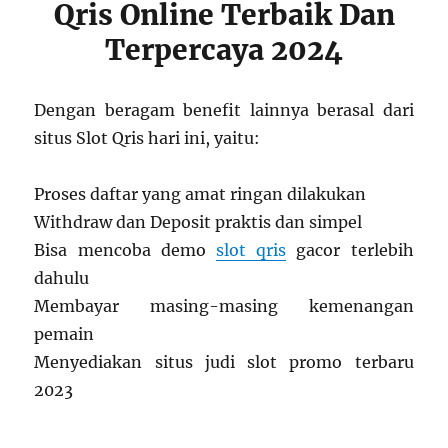
Qris Online Terbaik Dan
Terpercaya 2024
Dengan beragam benefit lainnya berasal dari
situs Slot Qris hari ini, yaitu:
Proses daftar yang amat ringan dilakukan
Withdraw dan Deposit praktis dan simpel
Bisa mencoba demo
slot qris
gacor terlebih
dahulu
Membayar masing-masing kemenangan
pemain
Menyediakan situs judi slot promo terbaru
2023