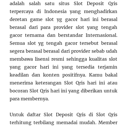
adalah salah satu situs Slot Deposit Qris
terpercaya di Indonesia yang menghadirkan
deretan game slot yg gacor hari ini berasal
berasal dari para provider slot yang tengah
gacor ternama dan berstandar Internasional.
Semua slot yg tengah gacor tersebut berasal
segera berasal berasal dari provider sebab udah
membawa lisensi resmi sehingga kualitas slot
yang gacor hari ini yang tersedia terjamin
keadilan dan konten positifnya. Kamu bakal
menerima keterangan Slot Qris hari ini atau
bocoran Slot Qris hari ini yang diberikan untuk
para membernya.
Untuk daftar Slot Deposit Qris di Slot Qris
terhitung terbilang memadai mudah. Member