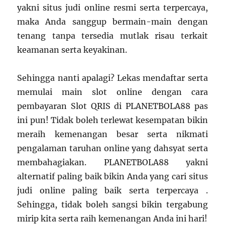
yakni situs judi online resmi serta terpercaya,
maka Anda sanggup bermain-main dengan
tenang tanpa tersedia mutlak risau terkait
keamanan serta keyakinan.
Sehingga nanti apalagi? Lekas mendaftar serta
memulai main slot online dengan cara
pembayaran Slot QRIS di PLANETBOLA88 pas
ini pun! Tidak boleh terlewat kesempatan bikin
meraih kemenangan besar serta nikmati
pengalaman taruhan online yang dahsyat serta
membahagiakan. PLANETBOLA88 yakni
alternatif paling baik bikin Anda yang cari situs
judi online paling baik serta terpercaya .
Sehingga, tidak boleh sangsi bikin tergabung
mirip kita serta raih kemenangan Anda ini hari!