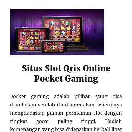
Situs Slot Qris Online
Pocket Gaming
Pocket gaming adalah pilihan yang bisa
diandalkan setelah itu dikarenakan sebetulnya
menghadirkan pilihan permainan slot dengan
tingkat gacor paling tinggi. Hadiah
kemenangan yang bisa didapatkan berkali lipat