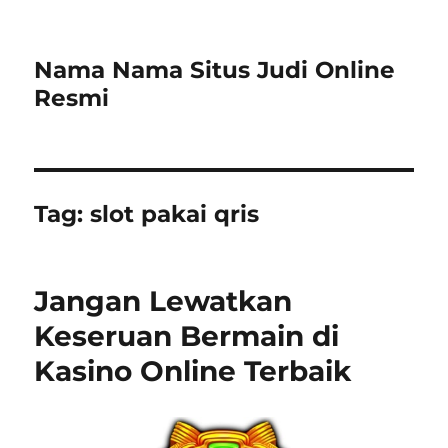
Nama Nama Situs Judi Online
Resmi
Tag:
slot pakai qris
Jangan Lewatkan
Keseruan Bermain di
Kasino Online Terbaik