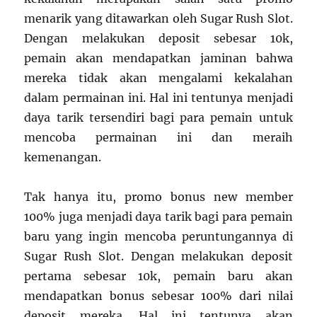
menarik yang ditawarkan oleh Sugar Rush Slot.
Dengan melakukan deposit sebesar 10k,
pemain akan mendapatkan jaminan bahwa
mereka tidak akan mengalami kekalahan
dalam permainan ini. Hal ini tentunya menjadi
daya tarik tersendiri bagi para pemain untuk
mencoba permainan ini dan meraih
kemenangan.
Tak hanya itu, promo bonus new member
100% juga menjadi daya tarik bagi para pemain
baru yang ingin mencoba peruntungannya di
Sugar Rush Slot. Dengan melakukan deposit
pertama sebesar 10k, pemain baru akan
mendapatkan bonus sebesar 100% dari nilai
deposit mereka. Hal ini tentunya akan