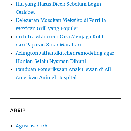
Hal yang Harus Dicek Sebelum Login
Ceriabet
Kelezatan Masakan Meksiko di Parrilla
Mexican Grill yang Populer
drchitrasskincure: Cara Menjaga Kulit
dari Paparan Sinar Matahari
Arlingtonbathandkitchenremodeling agar
Hunian Selalu Nyaman Dihuni
Panduan Pemeriksaan Anak Hewan di All
American Animal Hospital
ARSIP
Agustus 2026