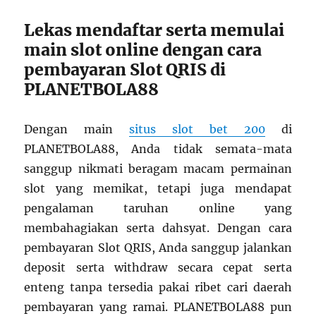
Lekas mendaftar serta memulai
main slot online dengan cara
pembayaran Slot QRIS di
PLANETBOLA88
Dengan main
situs slot bet 200
di
PLANETBOLA88, Anda tidak semata-mata
sanggup nikmati beragam macam permainan
slot yang memikat, tetapi juga mendapat
pengalaman taruhan online yang
membahagiakan serta dahsyat. Dengan cara
pembayaran Slot QRIS, Anda sanggup jalankan
deposit serta withdraw secara cepat serta
enteng tanpa tersedia pakai ribet cari daerah
pembayaran yang ramai. PLANETBOLA88 pun